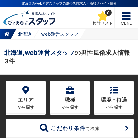
北海道のweb運営スタッフの風俗男性求人・高収入バイト情報
0
検討リスト
MENU
北海道
web運営スタッフ
北海道,web運営スタッフ
の男性風俗求人情報
3件
エリア
職種
環境・待遇
から探す
から探す
から探す
こだわり条件
で検索