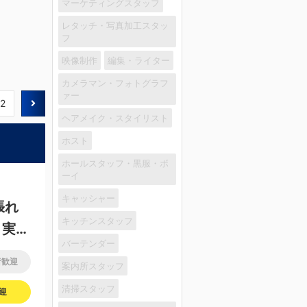
マーケティングスタッフ
レタッチ・写真加工スタッ
フ
映像制作
編集・ライター
カメラマン・フォトグラフ
ァー
2
ヘアメイク・スタイリスト
ホスト
ホールスタッフ・黒服・ボ
ーイ
キャッシャー
張れ
キッチンスタッフ
、実力
バーテンダー
者歓迎
案内所スタッフ
清掃スタッフ
迎