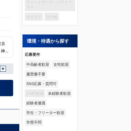
チャットボーイ・パフォー
マー
キャスト
その他
環境・待遇から探す
奈
応募要件
中高齢者歓迎
女性歓迎
履歴書不要
SNS応募・質問可
LGBT歓迎
未経験者歓迎
経験者優遇
学生・フリーター歓迎
学歴不問