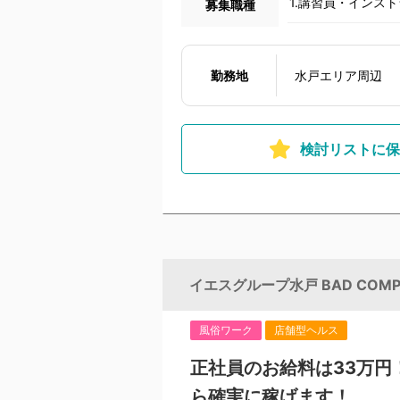
1.講習員・インス
募集職種
勤務地
水戸エリア周辺
検討リストに保
イエスグループ水戸 BAD COMP
風俗ワーク
店舗型ヘルス
正社員のお給料は33万円
ら確実に稼げます！