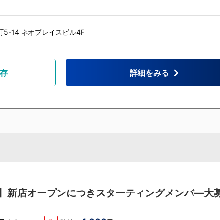
5-14 ネオプレイスビル4F
存
詳細をみる
遇】新店オープンにつきスターティングメンバ―大