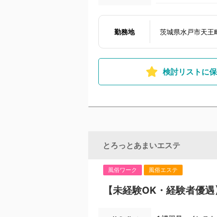
勤務地
茨城県水戸市天王町
検討リストに保
とろっとあまいエステ
風俗ワーク
風俗エステ
【未経験OK・経験者優