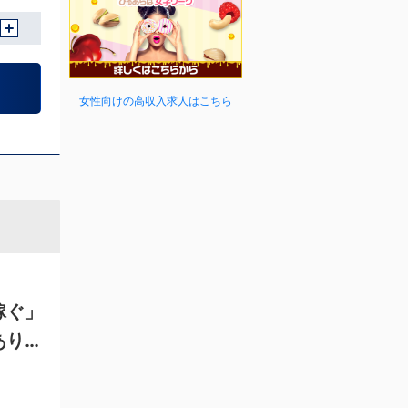
女性向けの高収入求人はこちら
稼ぐ」
ありま