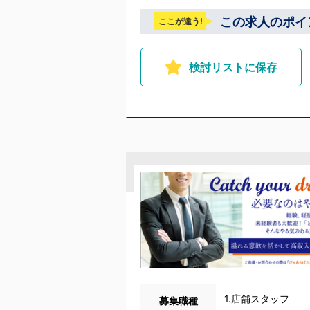
の駅から徒歩5分 中国・四国 鳥取：米子市皆生温泉 愛媛：松山道後温泉 九州 福岡：中洲川端
この求人のポイ
ここが違う!
駅
検討リストに保存
1.店舗スタッフ
募集職種