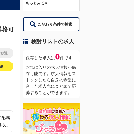
もっとみる
こだわり条件で検索
昇格可
検討リストの求人
者歓迎
0
保存した求人は
件です
迎
お気に入りの求人情報が保
存可能です。求人情報をス
トックしたら自身の希望に
合った求人先にまとめて応
募することができます。
歩8分