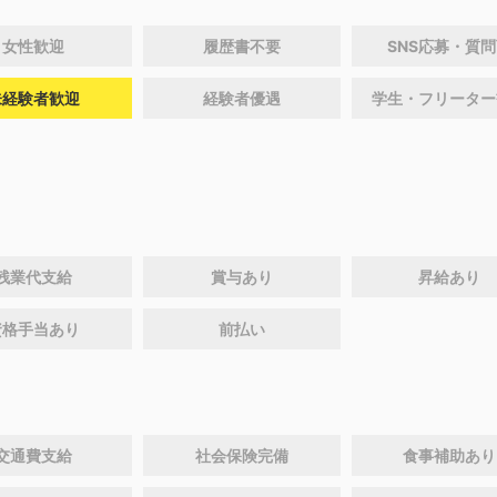
女性歓迎
履歴書不要
SNS応募・質
未経験者歓迎
経験者優遇
学生・フリーター
残業代支給
賞与あり
昇給あり
資格手当あり
前払い
交通費支給
社会保険完備
食事補助あり