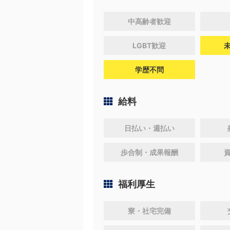
中高齢者歓迎
LGBT歓迎
学歴不問
給料
日払い・週払い
歩合制・成果報酬
福利厚生
寮・社宅完備