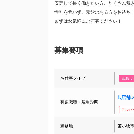
安定して長く働きたい方、たくさん稼
性別を問わず、意欲のある方をお待ち
まずはお気軽にご応募ください！
募集要項
お仕事タイプ
風俗ワ
1.店舗
募集職種・雇用形態
アルバ
勤務地
苫小牧