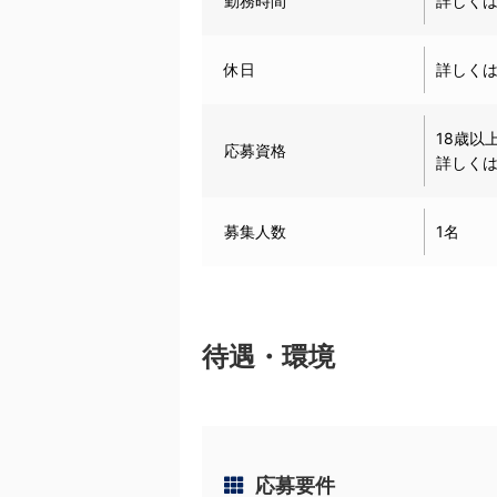
勤務時間
詳しく
休日
詳しく
18歳以
応募資格
詳しく
募集人数
1名
待遇・環境
応募要件