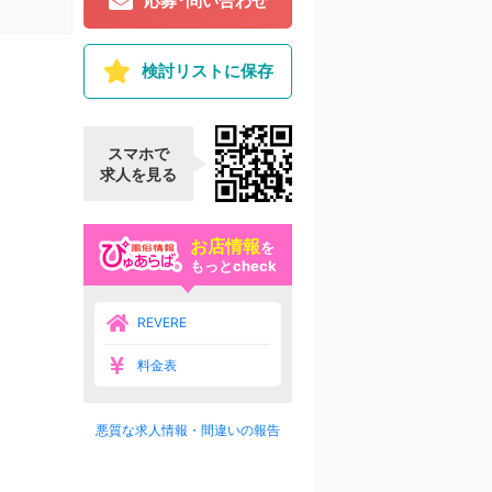
応募･問い合わせ
検討リストに保存
スマホで
求人を見る
お店情報
を
もっとcheck
REVERE
料金表
悪質な求人情報・間違いの報告