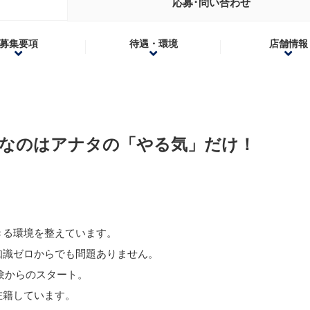
応募･問い合わせ
募集要項
待遇・環境
店舗情報
要なのはアナタの「やる気」だけ！
きる環境を整えています。
知識ゼロからでも問題ありません。
験からのスタート。
在籍しています。