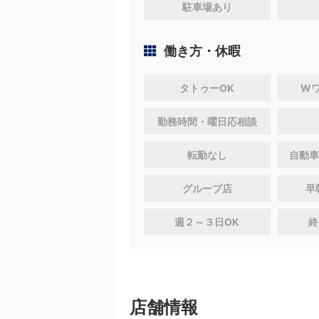
駐車場あり
働き方・休暇
タトゥーOK
W
勤務時間・曜日応相談
転勤なし
自動車
グループ店
早
週２～３日OK
終
店舗情報