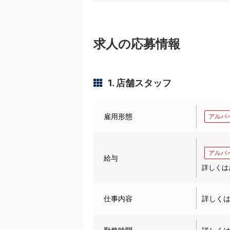
求人の応募情報
1. 店舗スタッフ
雇用形態
アルバ
アルバ
給与
詳しくは
仕事内容
詳しく