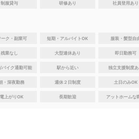
制服貸与
研修あり
社員登用あり
ワーク・副業可
短期・アルバイトOK
服装・髪型自
残業なし
大型連休あり
即日勤務可
/バイク通勤可能
駅から近い
独立支援制度あ
朝・深夜勤務
週休２日制度
土日のみOK
電上がりOK
長期歓迎
アットホームな