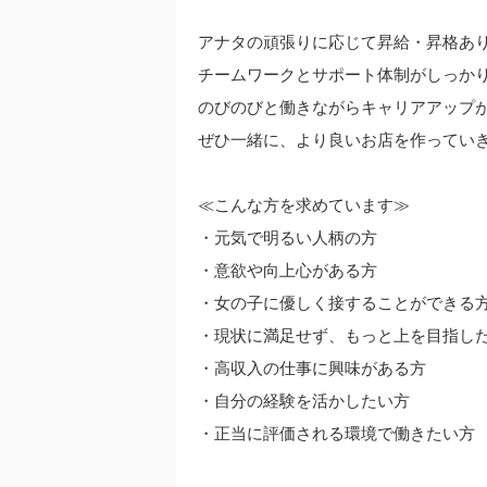
アナタの頑張りに応じて昇給・昇格あ
チームワークとサポート体制がしっか
のびのびと働きながらキャリアアップ
ぜひ一緒に、より良いお店を作ってい
≪こんな方を求めています≫
・元気で明るい人柄の方
・意欲や向上心がある方
・女の子に優しく接することができる
・現状に満足せず、もっと上を目指し
・高収入の仕事に興味がある方
・自分の経験を活かしたい方
・正当に評価される環境で働きたい方