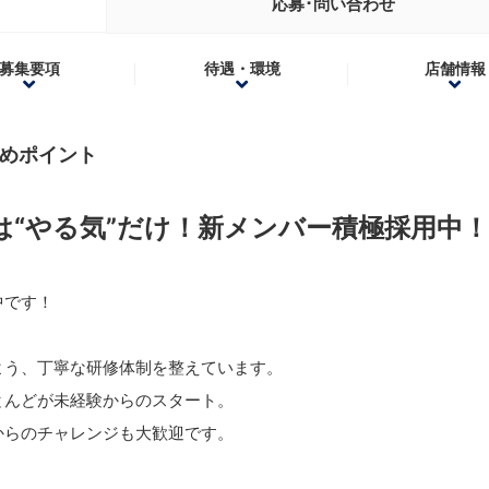
応募･問い合わせ
募集要項
待遇・環境
店舗情報
すめポイント
は“やる気”だけ！新メンバー積極採用中！
中です！
よう、丁寧な研修体制を整えています。
とんどが未経験からのスタート。
からのチャレンジも大歓迎です。