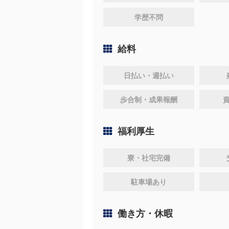
学歴不問
給料
日払い・週払い
歩合制・成果報酬
福利厚生
寮・社宅完備
駐車場あり
働き方・休暇