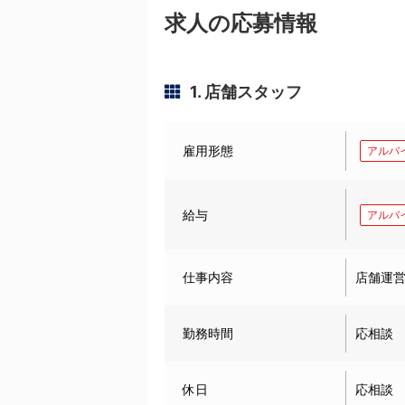
求人の応募情報
1. 店舗スタッフ
雇用形態
アルバ
給与
アルバ
仕事内容
店舗運
勤務時間
応相談
休日
応相談