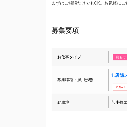
まずはご相談だけでもOK。お気軽にご
募集要項
お仕事タイプ
風俗ワ
1.店舗
募集職種・雇用形態
アルバ
勤務地
苫小牧