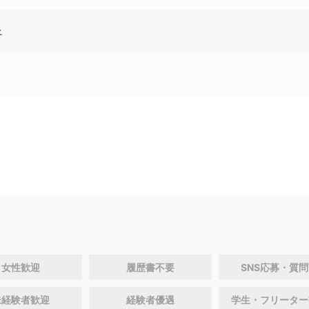
上
女性歓迎
履歴書不要
SNS応募・質
未経験者歓迎
経験者優遇
学生・フリーター