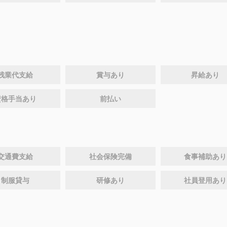
残業代支給
賞与あり
昇給あり
資格手当あり
前払い
交通費支給
社会保険完備
食事補助あり
制服貸与
研修あり
社員登用あり