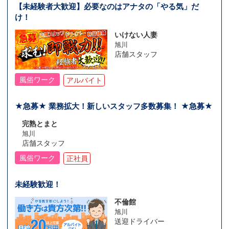
【未経験者大歓迎】必要なのはアナタの「やる気」だ
け！
いけない人妻
旭川
店舗スタッフ
風俗ワーク
アルバイト
★急募★ 業務拡大！新しいスタッフ多数募集！ ★急募★
完熟とまと
旭川
店舗スタッフ
風俗ワーク
正社員
未経験歓迎！
不倫館
旭川
送迎ドライバー