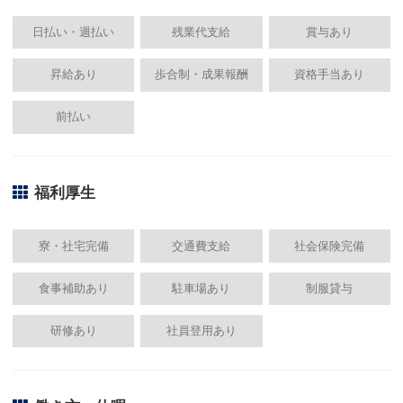
日払い・週払い
残業代支給
賞与あり
昇給あり
歩合制・成果報酬
資格手当あり
前払い
福利厚生
寮・社宅完備
交通費支給
社会保険完備
食事補助あり
駐車場あり
制服貸与
研修あり
社員登用あり