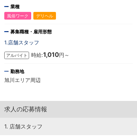
業種
風俗ワーク
デリヘル
募集職種・雇用形態
1.店舗スタッフ
1,010
時給:
円～
アルバイト
勤務地
旭川エリア周辺
求人の応募情報
1. 店舗スタッフ