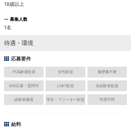
18歳以上
募集人数
1名
待遇・環境
応募要件
中高齢者歓迎
女性歓迎
履歴書不要
SNS応募・質問可
LGBT歓迎
未経験者歓迎
経験者優遇
学生・フリーター歓迎
学歴不問
給料