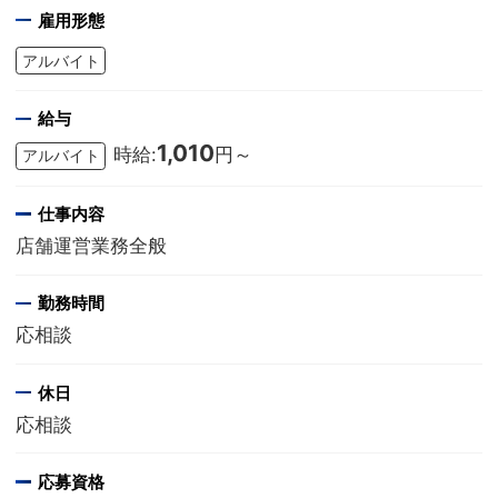
雇用形態
アルバイト
給与
1,010
時給:
円～
アルバイト
仕事内容
店舗運営業務全般
勤務時間
応相談
休日
応相談
応募資格