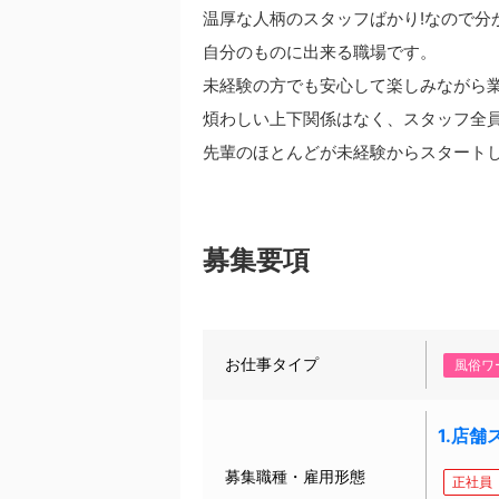
温厚な人柄のスタッフばかり!なので
自分のものに出来る職場です。
未経験の方でも安心して楽しみながら
煩わしい上下関係はなく、スタッフ全
先輩のほとんどが未経験からスタート
募集要項
お仕事タイプ
風俗ワ
1.店舗
募集職種・雇用形態
正社員