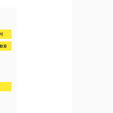
問可
歓迎