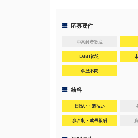
応募要件
中高齢者歓迎
LGBT歓迎
学歴不問
給料
日払い・週払い
歩合制・成果報酬