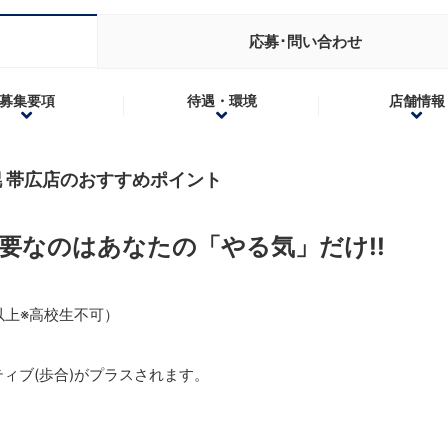
応募･問い合わせ
募集要項
待遇・環境
店舗情報
幌 帯広店のおすすめポイント
要なのはあなたの「やる気」だけ!!
以上※高校生不可）
ィブ(歩合)がプラスされます。