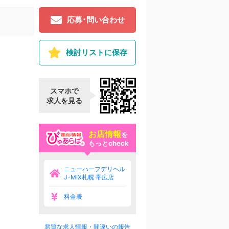
応募･問い合わせ
検討リストに保存
スマホで
求人を見る
お店情報
を
もっとcheck
ニューハーフデリヘル
J-MIX札幌 帯広店
料金表
悪質な求人情報・間違いの報告