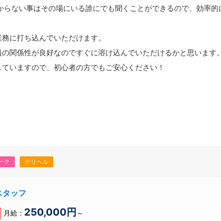
分からない事はその場にいる誰にでも聞くことができるので、効率的
業務に打ち込んでいただけます。
員の関係性が良好なのですぐに溶け込んでいただけるかと思います
していますので、初心者の方でもご安心ください！
ーク
デリヘル
スタッフ
250,000円
月給：
～