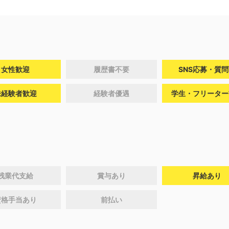
女性歓迎
履歴書不要
SNS応募・質
未経験者歓迎
経験者優遇
学生・フリーター
残業代支給
賞与あり
昇給あり
資格手当あり
前払い