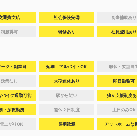
交通費支給
社会保険完備
食事補助あり
制服貸与
研修あり
社員登用あり
ワーク・副業可
短期・アルバイトOK
服装・髪型自
残業なし
大型連休あり
即日勤務可
/バイク通勤可能
駅から近い
独立支援制度あ
朝・深夜勤務
週休２日制度
土日のみOK
電上がりOK
長期歓迎
アットホームな