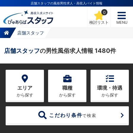
店舗スタッフの風俗男性求人・高収入バイト情報
0
検討リスト
MENU
店舗スタッフ
店舗スタッフ
の男性風俗求人情報 1480件
エリア
職種
環境・待遇
から探す
から探す
から探す
こだわり条件
で検索