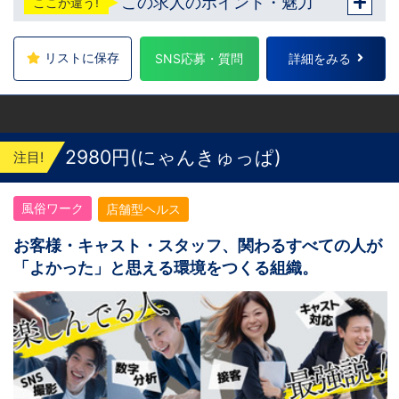
この求人のポイント・魅力
ここが違う!
リストに保存
SNS応募・質問
詳細をみる
2980円(にゃんきゅっぱ)
注目!
風俗ワーク
店舗型ヘルス
お客様・キャスト・スタッフ、関わるすべての人が
「よかった」と思える環境をつくる組織。