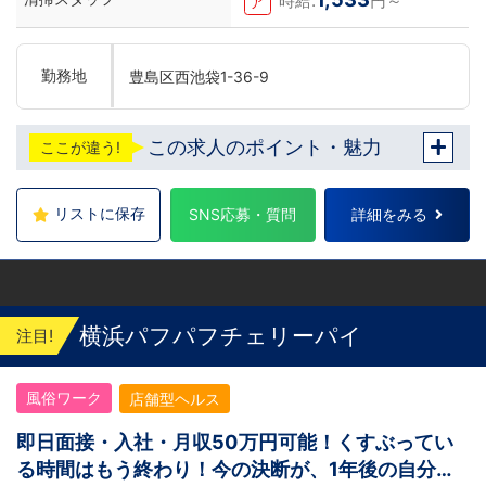
時給:
円～
ア
勤務地
豊島区西池袋1-36-9
この求人のポイント・魅力
ここが違う!
リストに保存
SNS応募・質問
詳細をみる
横浜パフパフチェリーパイ
注目!
風俗ワーク
店舗型ヘルス
即日面接・入社・月収50万円可能！くすぶってい
る時間はもう終わり！今の決断が、1年後の自分を