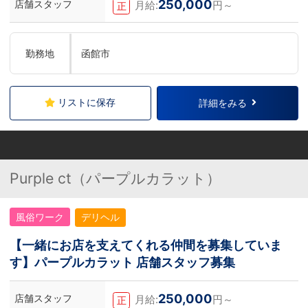
250,000
店舗スタッフ
月給:
円～
正
勤務地
函館市
リストに保存
詳細をみる
Purple ct（パープルカラット）
風俗ワーク
デリヘル
【一緒にお店を支えてくれる仲間を募集していま
す】パープルカラット 店舗スタッフ募集
250,000
店舗スタッフ
月給:
円～
正