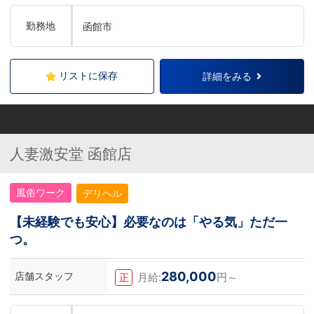
勤務地
函館市
リストに保存
詳細をみる
人妻激安堂 函館店
風俗ワーク
デリヘル
【未経験でも安心】必要なのは「やる気」ただ一
つ。
280,000
店舗スタッフ
月給:
円～
正