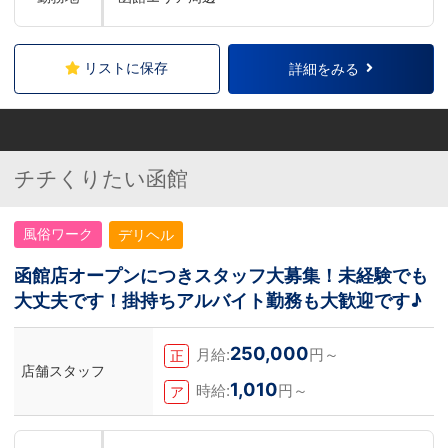
リストに保存
詳細をみる
チチくりたい函館
風俗ワーク
デリヘル
函館店オープンにつきスタッフ大募集！未経験でも
大丈夫です！掛持ちアルバイト勤務も大歓迎です♪
250,000
月給:
円～
正
店舗スタッフ
1,010
時給:
円～
ア