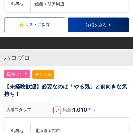
勤務地
函館エリア周辺
リストに保存
詳細をみる
ハコプロ
風俗ワーク
デリヘル
【未経験歓迎】必要なのは「やる気」と前向きな気
持ち！
1,010
店舗スタッフ
時給:
円～
ア
勤務地
北海道函館市