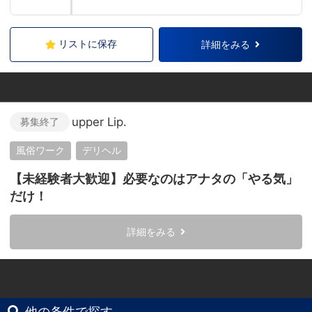
リストに保存
詳細をみる
upper Lip.
募集終了
風俗ワーク
デリヘル
【未経験者大歓迎】必要なのはアナタの「やる気」
だけ！
詳細をみる
他の条件で探す