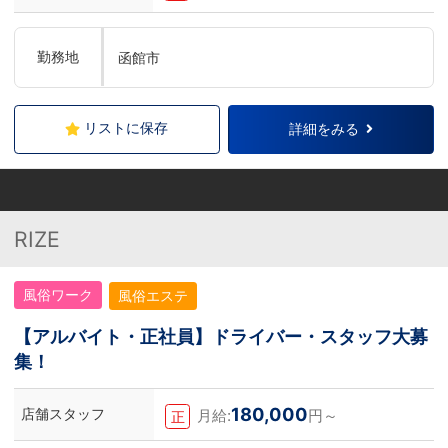
勤務地
函館市
リストに保存
詳細をみる
RIZE
風俗ワーク
風俗エステ
【アルバイト・正社員】ドライバー・スタッフ大募
集！
180,000
店舗スタッフ
月給:
円～
正