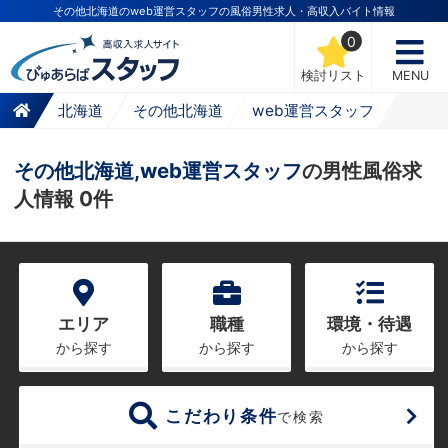
その他北海道のweb運営スタッフの風俗男性求人・高収入バイト情報
0
検討リスト
MENU
北海道
その他北海道
web運営スタッフ
その他北海道,web運営スタッフ
の男性風俗求
人情報 0件
エリア
職種
環境・待遇
から探す
から探す
から探す
こだわり条件
で検索