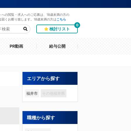
トへの閲覧・求人へのご応募は、18歳未満の方の
は固くお断り致します。18歳未満の方は
こちら
0
検討リスト
PR動画
給与公開
エリアから探す
福井市
その他福井県
職種から探す