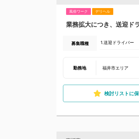
風俗ワーク
デリヘル
業務拡大につき、送迎ド
1.送迎ドライバー
募集職種
勤務地
福井市エリア
検討リストに保