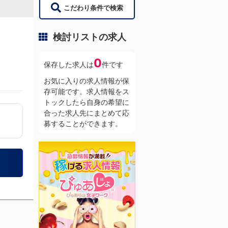
こだわり条件で検索
検討リストの求人
0
保存した求人は
件です
お気に入りの求人情報が保
存可能です。求人情報をス
トックしたら自身の希望に
合った求人先にまとめて応
募することができます。