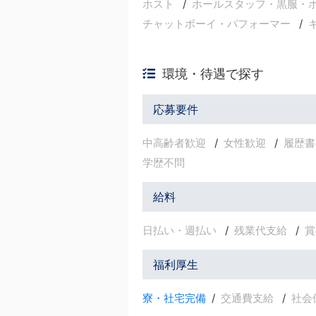
ホスト
ホールスタッフ・黒服・
チャットボーイ・パフォーマー
環境・待遇で探す
応募要件
中高齢者歓迎
女性歓迎
履歴書
学歴不問
給料
日払い・週払い
残業代支給
賞
福利厚生
寮・社宅完備
交通費支給
社会