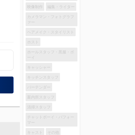
映像制作
編集・ライター
カメラマン・フォトグラフ
ァー
ヘアメイク・スタイリスト
ホスト
ホールスタッフ・黒服・ボ
ーイ
キャッシャー
キッチンスタッフ
バーテンダー
案内所スタッフ
清掃スタッフ
チャットボーイ・パフォー
マー
キャスト
その他