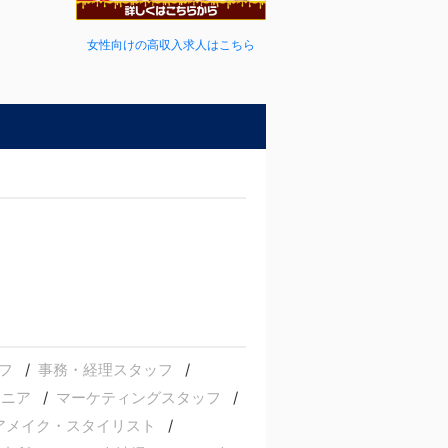
女性向けの高収入求人はこちら
フ
事務・経理スタッフ
ジニア
マーケティングスタッフ
アメイク・スタイリスト