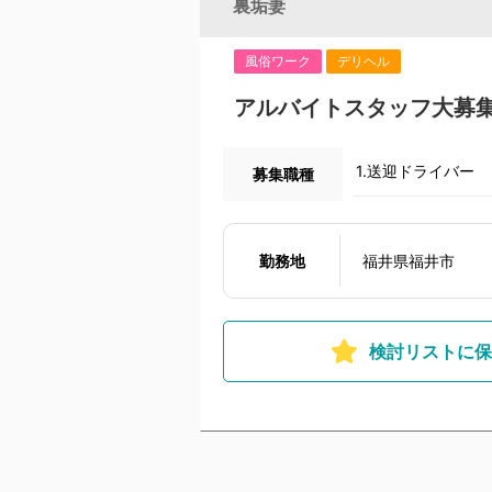
裏垢妻
風俗ワーク
デリヘル
アルバイトスタッフ大募
1.送迎ドライバー
募集職種
勤務地
福井県福井市
検討リストに保