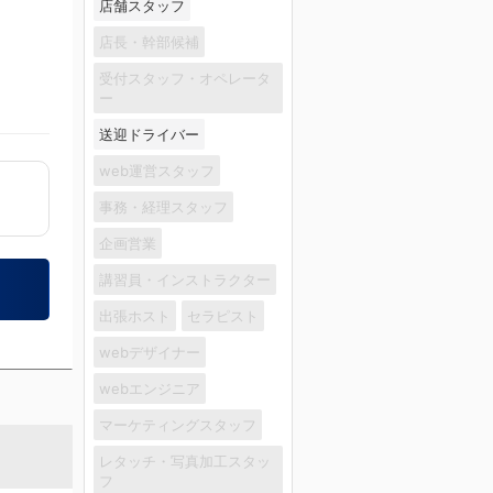
店舗スタッフ
店長・幹部候補
受付スタッフ・オペレータ
ー
送迎ドライバー
web運営スタッフ
事務・経理スタッフ
企画営業
講習員・インストラクター
出張ホスト
セラピスト
webデザイナー
webエンジニア
マーケティングスタッフ
レタッチ・写真加工スタッ
フ