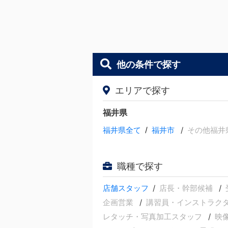
他の条件で探す
エリアで探す
福井県
福井県全て
/
福井市
その他福井
職種で探す
店舗スタッフ
店長・幹部候補
企画営業
講習員・インストラク
レタッチ・写真加工スタッフ
映