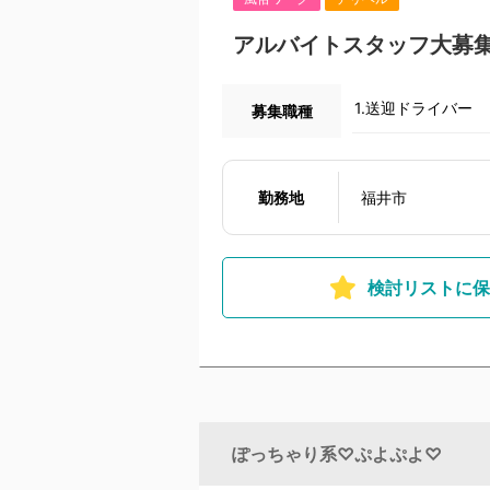
アルバイトスタッフ大募
1.送迎ドライバー
募集職種
勤務地
福井市
検討リストに保
ぽっちゃり系♡ぷよぷよ♡