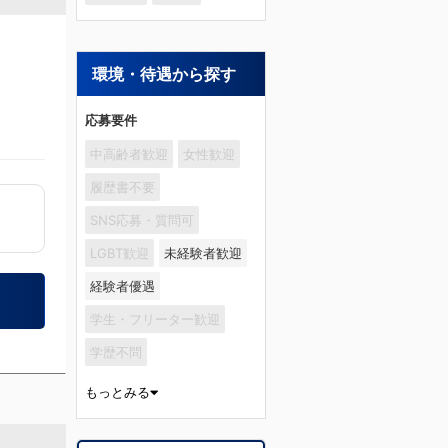
環境・待遇から探す
応募要件
中高齢者歓迎
女性歓迎
履歴書不要
SNS応募・質問可
LGBT歓迎
未経験者歓迎
経験者優遇
学生・フリーター歓迎
学歴不問
もっとみる