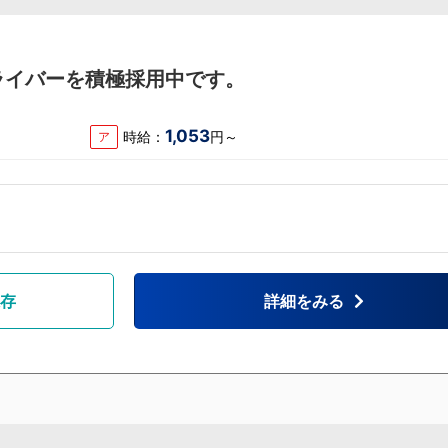
ライバーを積極採用中です。
1,053
時給：
円～
ア
存
詳細をみる