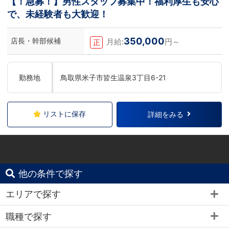
【！急募！】男性スタッフ募集中！福利厚生も安心
で、未経験者も大歓迎！
350,000
店長・幹部候補
月給:
円～
正
勤務地
鳥取県米子市皆生温泉3丁目6-21
リストに保存
詳細をみる
他の条件で探す
エリアで探す
職種で探す