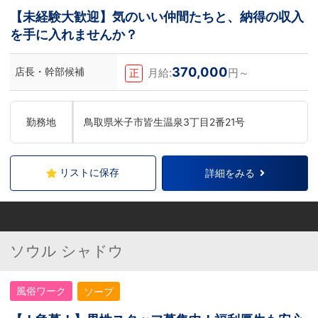
【未経験大歓迎】気のいい仲間たちと、納得の収入
を手に入れませんか？
370,000
店長・幹部候補
月給:
円～
正
勤務地
鳥取県米子市皆生温泉3丁目2番21号
リストに保存
詳細をみる
ソウル シャドウ
風俗ワーク
ソープ