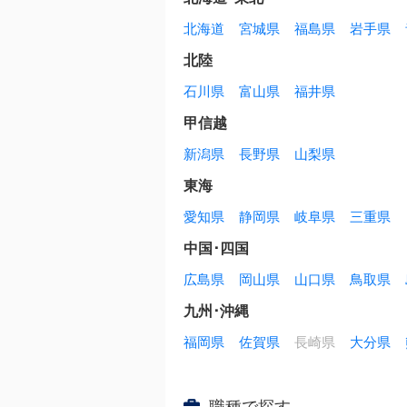
北海道
宮城県
福島県
岩手県
北陸
石川県
富山県
福井県
甲信越
新潟県
長野県
山梨県
東海
愛知県
静岡県
岐阜県
三重県
中国･四国
広島県
岡山県
山口県
鳥取県
九州･沖縄
福岡県
佐賀県
長崎県
大分県
職種で探す