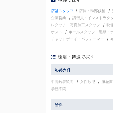
店舗スタッフ
店長・幹部候補
企画営業
講習員・インストラク
レタッチ・写真加工スタッフ
映
ホスト
ホールスタッフ・黒服・
チャットボーイ・パフォーマー
環境・待遇で探す
応募要件
中高齢者歓迎
女性歓迎
履歴書
学歴不問
給料