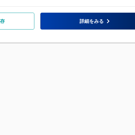
存
詳細をみる