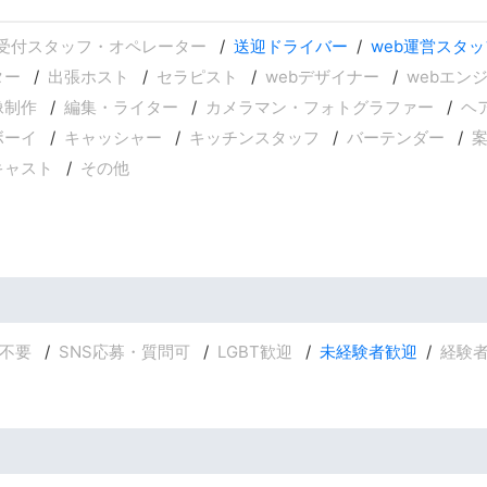
受付スタッフ・オペレーター
送迎ドライバー
web運営スタッ
ター
出張ホスト
セラピスト
webデザイナー
webエン
像制作
編集・ライター
カメラマン・フォトグラファー
ヘ
ボーイ
キャッシャー
キッチンスタッフ
バーテンダー
キャスト
その他
不要
SNS応募・質問可
LGBT歓迎
未経験者歓迎
経験