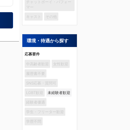
チャットボーイ・パフォー
マー
キャスト
その他
環境・待遇から探す
応募要件
中高齢者歓迎
女性歓迎
履歴書不要
SNS応募・質問可
LGBT歓迎
未経験者歓迎
経験者優遇
学生・フリーター歓迎
学歴不問