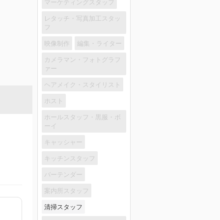
マーケティングスタッフ
レタッチ・写真加工スタッ
フ
映像制作
編集・ライター
カメラマン・フォトグラフ
ァー
ヘアメイク・スタイリスト
ホスト
ホールスタッフ・黒服・ボ
ーイ
キャッシャー
キッチンスタッフ
バーテンダー
案内所スタッフ
清掃スタッフ