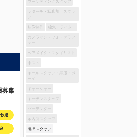
マーケティングスタッフ
レタッチ・写真加工スタッ
フ
映像制作
編集・ライター
カメラマン・フォトグラフ
ァー
ヘアメイク・スタイリスト
ホスト
ホールスタッフ・黒服・ボ
ーイ
キャッシャー
員募集
キッチンスタッフ
バーテンダー
者歓迎
案内所スタッフ
迎
清掃スタッフ