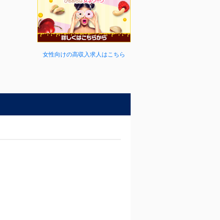
女性向けの高収入求人はこちら