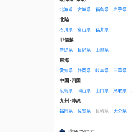
北海道
宮城県
福島県
岩手県
北陸
石川県
富山県
福井県
甲信越
新潟県
長野県
山梨県
東海
愛知県
静岡県
岐阜県
三重県
中国･四国
広島県
岡山県
山口県
鳥取県
九州･沖縄
福岡県
佐賀県
長崎県
大分県
職種で探す