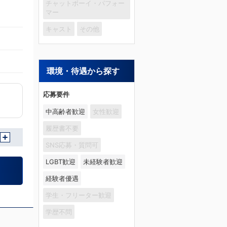
チャットボーイ・パフォー
マー
キャスト
その他
環境・待遇から探す
応募要件
中高齢者歓迎
女性歓迎
履歴書不要
SNS応募・質問可
LGBT歓迎
未経験者歓迎
経験者優遇
学生・フリーター歓迎
学歴不問