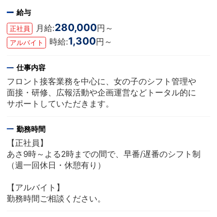
給与
280,000
月給:
円～
正社員
1,300
時給:
円～
アルバイト
仕事内容
フロント接客業務を中心に、女の子のシフト管理や
面接・研修、広報活動や企画運営などトータル的に
サポートしていただきます。
勤務時間
【正社員】
あさ9時～よる2時までの間で、早番/遅番のシフト制
（週一回休日・休憩有り）
【アルバイト】
勤務時間ご相談ください。