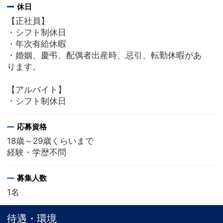
休日
【正社員】
・シフト制休日
・年次有給休暇
・婚姻、慶弔、配偶者出産時、忌引、転勤休暇があ
ります。
【アルバイト】
・シフト制休日
応募資格
18歳～29歳くらいまで
経験・学歴不問
募集人数
1名
待遇・環境