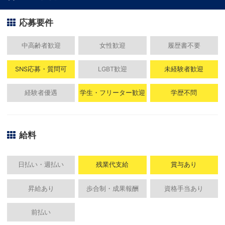
応募要件
中高齢者歓迎
女性歓迎
履歴書不要
SNS応募・質問可
LGBT歓迎
未経験者歓迎
経験者優遇
学生・フリーター歓迎
学歴不問
給料
日払い・週払い
残業代支給
賞与あり
昇給あり
歩合制・成果報酬
資格手当あり
前払い