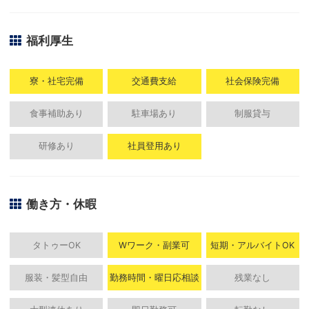
福利厚生
寮・社宅完備
交通費支給
社会保険完備
食事補助あり
駐車場あり
制服貸与
研修あり
社員登用あり
働き方・休暇
タトゥーOK
Wワーク・副業可
短期・アルバイトOK
服装・髪型自由
勤務時間・曜日応相談
残業なし