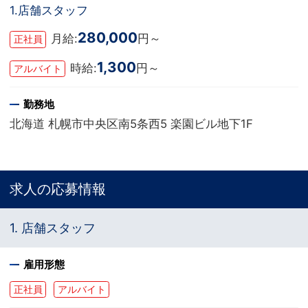
1.店舗スタッフ
280,000
月給:
円～
正社員
1,300
時給:
円～
アルバイト
勤務地
北海道 札幌市中央区南5条西5 楽園ビル地下1F
求人の応募情報
1. 店舗スタッフ
雇用形態
正社員
アルバイト