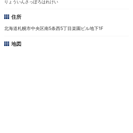
りょういんさっぽろはれけい
住所
北海道札幌市中央区南5条西5丁目楽園ビル地下1F
地図