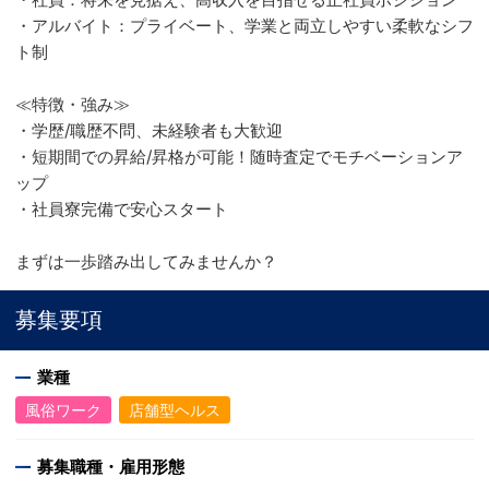
・アルバイト：プライベート、学業と両立しやすい柔軟なシフ
ト制
≪特徴・強み≫
・学歴/職歴不問、未経験者も大歓迎
・短期間での昇給/昇格が可能！随時査定でモチベーションア
ップ
・社員寮完備で安心スタート
まずは一歩踏み出してみませんか？
募集要項
業種
風俗ワーク
店舗型ヘルス
募集職種・雇用形態