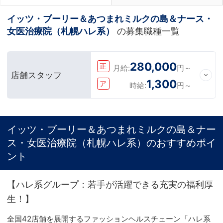
イッツ・ブーリー＆あつまれミルクの島＆ナース・
女医治療院（札幌ハレ系）
の募集職種一覧
280,000
正
月給:
円～
店舗スタッフ
1,300
ア
時給:
円～
イッツ・ブーリー＆あつまれミルクの島＆ナー
ス・女医治療院（札幌ハレ系）のおすすめポイ
ント
【ハレ系グループ：若手が活躍できる充実の福利厚
生！】
全国42店舗を展開するファッションヘルスチェーン「ハレ系