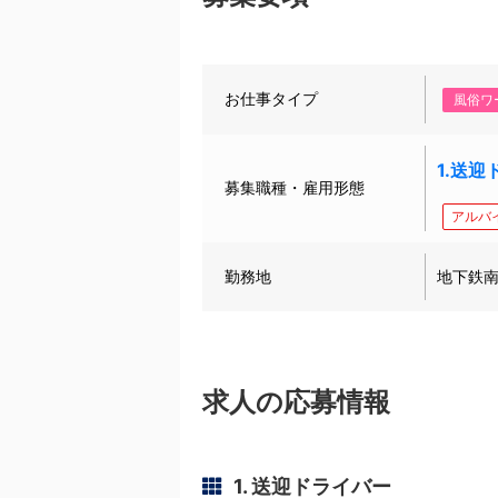
お仕事タイプ
風俗ワ
1.送
募集職種・雇用形態
アルバ
勤務地
地下鉄南
求人の応募情報
1. 送迎ドライバー