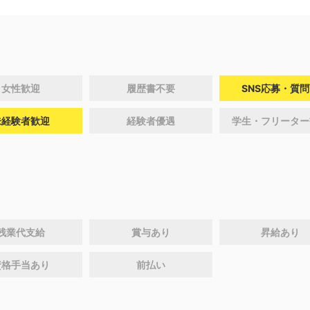
女性歓迎
履歴書不要
SNS応募・質
未経験者歓迎
経験者優遇
学生・フリーター
残業代支給
賞与あり
昇給あり
資格手当あり
前払い