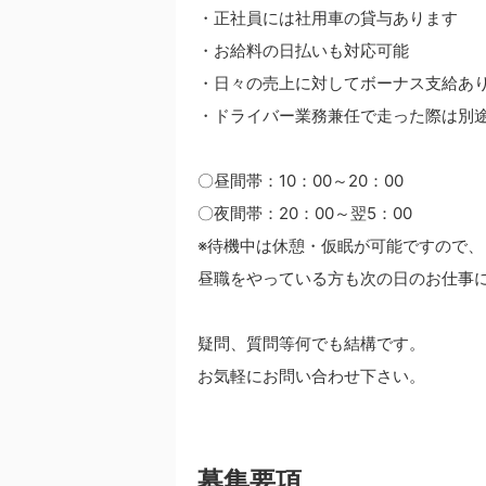
・正社員には社用車の貸与あります
・お給料の日払いも対応可能
・日々の売上に対してボーナス支給あ
・ドライバー業務兼任で走った際は別
〇昼間帯：10：00～20：00
〇夜間帯：20：00～翌5：00
※待機中は休憩・仮眠が可能ですので、
昼職をやっている方も次の日のお仕事
疑問、質問等何でも結構です。
お気軽にお問い合わせ下さい。
募集要項