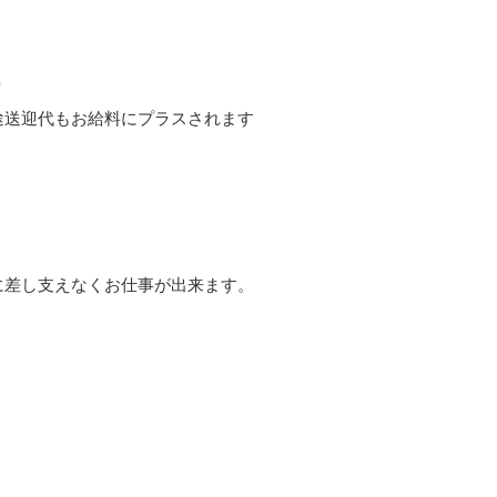
り
途送迎代もお給料にプラスされます
に差し支えなくお仕事が出来ます。