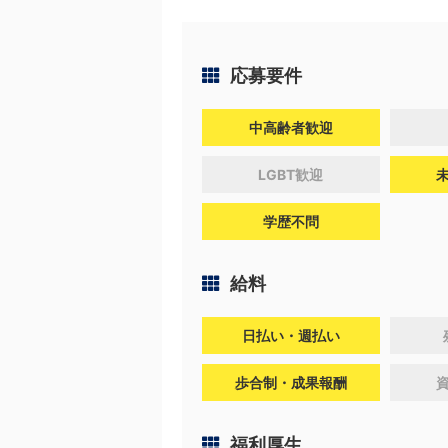
応募要件
中高齢者歓迎
LGBT歓迎
学歴不問
給料
日払い・週払い
歩合制・成果報酬
福利厚生