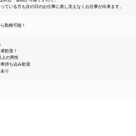
やっている方も次の日のお仕事に差し支えなくお仕事が出来ます。
から勤務可能！
上
験者歓迎！
以上の男性
用車持ち込み歓迎
車あり