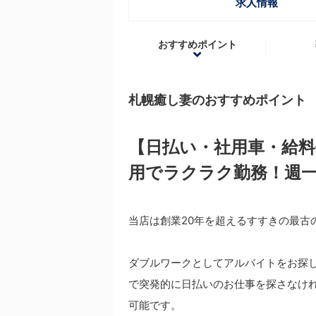
求人情報
おすすめポイント
札幌癒し妻のおすすめポイント
【日払い・社用車・給
用でラクラク勤務！週
当店は創業20年を超えるすすきの最古
ダブルワークとしてアルバイトをお探
で突発的に日払いのお仕事を探さなけ
可能です。