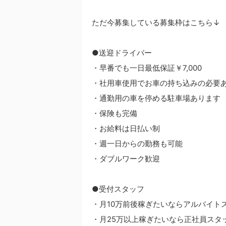
ただ今募集している募集枠はこちら↓
●送迎ドライバー
・早番でも一日最低保証￥7,000
・社用車使用でお車の持ち込みの必要
・通勤用の車を停める駐車場あります
・保険も完備
・お給料は日払い制
・週一日からの勤務も可能
・ダブルワーク歓迎
●受付スタッフ
・月10万前後稼ぎたいならアルバイト
・月25万以上稼ぎたいなら正社員スタ