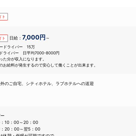
イト
7,000円
日給：
～
イト
ードライバー 15万
ライバー 日平均7000-8000円
った分が収入になります。
のお給料が発生するので安心して働くことが出来ます。
郊外のご自宅、シティホテル、ラブホテルへの送迎
バー
：10：00～20：00
：20：00～翌5：00
は休憩・仮眠が可能ですので、