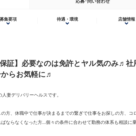
応募･問い合わせ
募集要項
待遇・環境
店舗情報
料保証】必要なのは免許とヤル気のみ♬社
一からお気軽に♬
の人妻デリバリーヘルスです。
しの方、休職中で仕事が決まるまでの繋ぎで仕事をお探しの方、コ
ればならなくなった方…個々の条件に合わせて勤務の体系も相談に