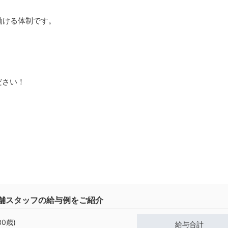
働ける体制です。
ださい！
舗スタッフの給与例をご紹介
30歳)
給与合計