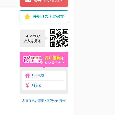
応募･問い合わせ
検討リストに保存
スマホで
求人を見る
お店情報
を
もっとcheck
Lips札幌
料金表
悪質な求人情報・間違いの報告