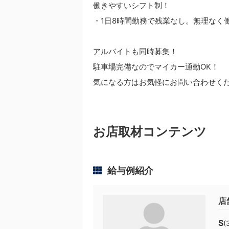
働きやすいシフト制！
・1日8時間勤務で残業なし。無理なく
アルバイトも同時募集！
駐車場完備なのでマイカー通勤OK！
気になる方はお気軽にお問い合わせく
お店取材コンテンツ
給与例紹介
店
S
(