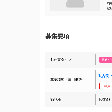
前
勤
募集要項
お仕事タイプ
風俗ワ
1.店
募集職種・雇用形態
正社員
勤務地
北海道札