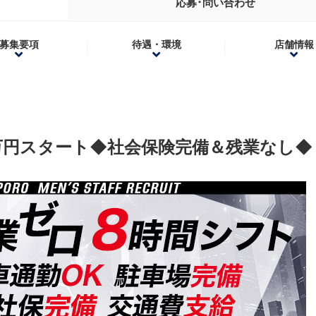
応募･問い合わせ
募集要項
待遇・環境
店舗情報
万円スタート◆社会保険完備＆残業なし◆