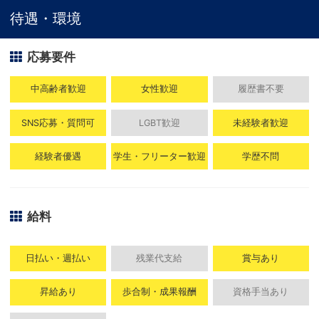
待遇・環境
応募要件
中高齢者歓迎
女性歓迎
履歴書不要
SNS応募・質問可
LGBT歓迎
未経験者歓迎
経験者優遇
学生・フリーター歓迎
学歴不問
給料
日払い・週払い
残業代支給
賞与あり
昇給あり
歩合制・成果報酬
資格手当あり