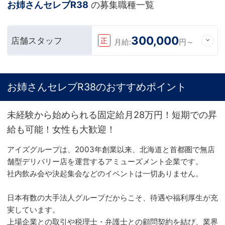
お姉さんセレブR38
の募集職種一覧
300,000
店舗スタッフ
正
月給:
円～
お姉さんセレブR38のおすすめポイント
未経験から始められる固定給月28万円！短期での昇
給も可能！女性も大歓迎！
アイズグループは、2003年創業以来、北海道と首都圏で無店
舗型デリバリー店を運営するアミューズメント企業です。
社内飲み会や決起集会などのイベントは一切ありません。
日本有数の大手法人グループだからこそ、待遇や福利厚生が充
実しています。
上場企業との取引や税理士・弁護士との顧問契約を結び、業界