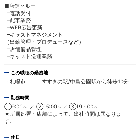
■店舗クルー
┗電話受付
┗配車業務
┗WEB広告更新
┗キャストマネジメント
（出勤管理・プロデュースなど）
┗店舗備品管理
┗キャスト送迎業務
この職種の勤務地
・札幌市 － すすきの駅/中島公園駅から徒歩10分
勤務時間
①9:00～ ／ ②15:00～／ ③19：00～
★所属部署・店舗によって、出社時間は異なりま
す。
休日