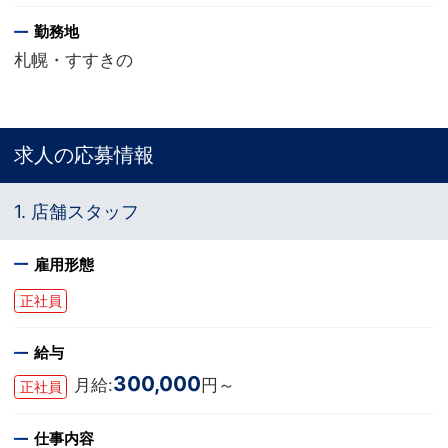
勤務地
札幌・すすきの
求人の応募情報
1. 店舗スタッフ
雇用形態
正社員
給与
300,000
月給:
円～
正社員
仕事内容