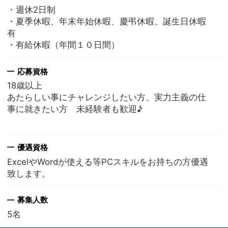
・週休2日制
・夏季休暇、年末年始休暇、慶弔休暇、誕生日休暇
有
・有給休暇（年間１０日間）
応募資格
18歳以上
あたらしい事にチャレンジしたい方、実力主義の仕
事に就きたい方 未経験者も歓迎♪
優遇資格
ExcelやWordが使える等PCスキルをお持ちの方優遇
致します。
募集人数
5名