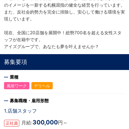
のイメージを一新する札幌屈指の健全な経営を行っています。
また、反社会的勢力を完全に排除し、安心して働ける環境を実
現しています。
現在、全国に20店舗を展開中！総勢700名を超える女性スタ
ッフが在籍中です。
アイズグループで、あなたも夢を叶えませんか？
募集要項
業種
風俗ワーク
デリヘル
募集職種・雇用形態
1.店舗スタッフ
300,000
月給:
円～
正社員