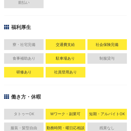
前払い
福利厚生
寮・社宅完備
交通費支給
社会保険完備
食事補助あり
駐車場あり
制服貸与
研修あり
社員登用あり
働き方・休暇
タトゥーOK
Wワーク・副業可
短期・アルバイトOK
服装・髪型自由
勤務時間・曜日応相談
残業なし