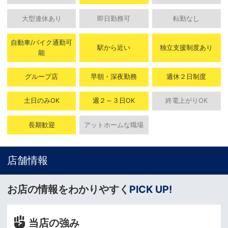
大型連休あり
即日勤務可
転勤なし
自動車/バイク通勤可
駅から近い
独立支援制度あり
能
グループ店
早朝・深夜勤務
週休２日制度
土日のみOK
週２～３日OK
終電上がりOK
長期歓迎
アットホームな職場
店舗情報
お店の情報をわかりやすく
PICK UP!
当店の強み