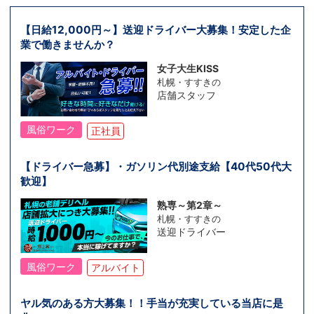
【日給12,000円～】送迎ドライバー大募集！安定した企
業で働きませんか？
女子大生KISS
札幌・すすきの
店舗スタッフ
風俗ワーク
正社員
【ドライバー急募】・ガソリン代別途支給【40代50代大
歓迎】
熟専～第2章～
札幌・すすきの
送迎ドライバー
風俗ワーク
アルバイト
ヤル気のある方大募集！！手当が充実している当店に是