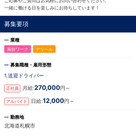
ご応募やご質問はお気軽にお問い合わせください。
一緒に働ける日を楽しみにお待ちしています！
募集要項
業種
風俗ワーク
デリヘル
募集職種・雇用形態
1.送迎ドライバー
270,000
月給:
円～
正社員
12,000
日給:
円～
アルバイト
勤務地
北海道札幌市