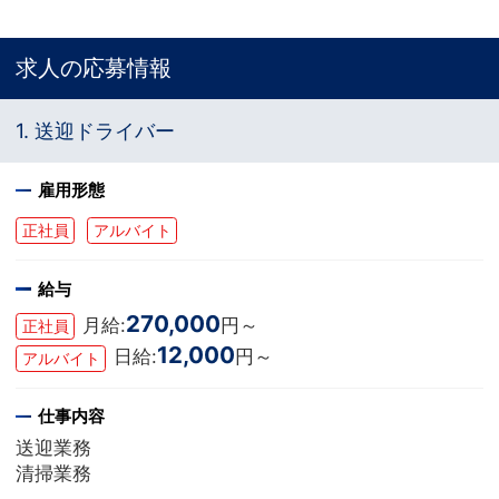
求人の応募情報
1. 送迎ドライバー
雇用形態
正社員
アルバイト
給与
270,000
月給:
円～
正社員
12,000
日給:
円～
アルバイト
仕事内容
送迎業務
清掃業務