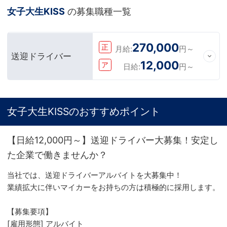
女子大生KISS
の募集職種一覧
270,000
正
月給:
円～
送迎ドライバー
12,000
ア
日給:
円～
女子大生KISSのおすすめポイント
【日給12,000円～】送迎ドライバー大募集！安定し
た企業で働きませんか？
当社では、送迎ドライバーアルバイトを大募集中！
業績拡大に伴いマイカーをお持ちの方は積極的に採用します。
【募集要項】
[雇用形態] アルバイト