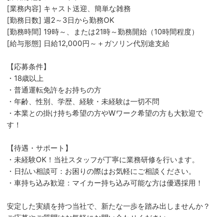
[業務内容] キャスト送迎、簡単な雑務
[勤務日数] 週2～3日から勤務OK
[勤務時間] 19時～、または21時～勤務開始（10時間程度）
[給与形態] 日給12,000円～＋ガソリン代別途支給
【応募条件】
・18歳以上
・普通運転免許をお持ちの方
・年齢、性別、学歴、経験・未経験は一切不問
・本業との掛け持ち希望の方やWワーク希望の方も大歓迎で
す！
【待遇・サポート】
・未経験OK！当社スタッフが丁寧に業務研修を行います。
・日払い相談可：お困りの際はお気軽にご相談ください。
・車持ち込み歓迎：マイカー持ち込み可能な方は優遇採用！
安定した実績を持つ当社で、新たな一歩を踏み出しませんか？