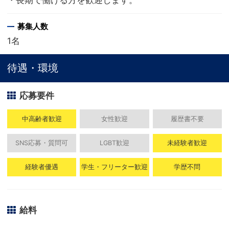
・長期で働ける方を歓迎します。
募集人数
1名
待遇・環境
応募要件
中高齢者歓迎
女性歓迎
履歴書不要
SNS応募・質問可
LGBT歓迎
未経験者歓迎
経験者優遇
学生・フリーター歓迎
学歴不問
給料