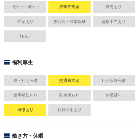
日払い・週払い
残業代支給
賞与あり
昇給あり
歩合制・成果報酬
資格手当あり
前払い
福利厚生
寮・社宅完備
交通費支給
社会保険完備
食事補助あり
駐車場あり
制服貸与
研修あり
社員登用あり
働き方・休暇