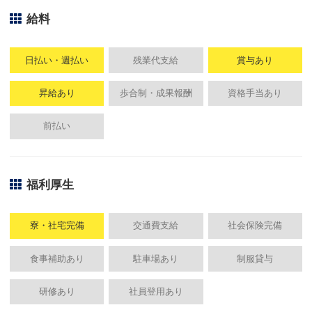
給料
日払い・週払い
残業代支給
賞与あり
昇給あり
歩合制・成果報酬
資格手当あり
前払い
福利厚生
寮・社宅完備
交通費支給
社会保険完備
食事補助あり
駐車場あり
制服貸与
研修あり
社員登用あり