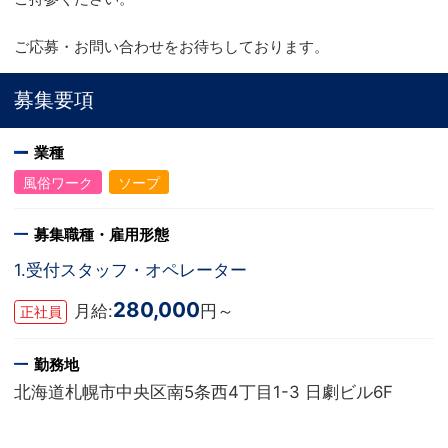
ご応募・お問い合わせをお待ちしております。
募集要項
業種
風俗ワーク
ソープ
募集職種・雇用形態
1.受付スタッフ・オペレーター
280,000
月給:
円～
正社員
勤務地
北海道札幌市中央区南5条西4丁目1-3 日劇ビル6F