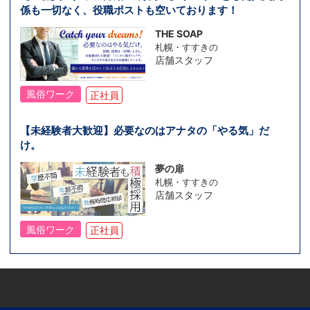
係も一切なく、役職ポストも空いております！
THE SOAP
札幌・すすきの
店舗スタッフ
風俗ワーク
正社員
【未経験者大歓迎】必要なのはアナタの「やる気」だ
け。
夢の扉
札幌・すすきの
店舗スタッフ
風俗ワーク
正社員