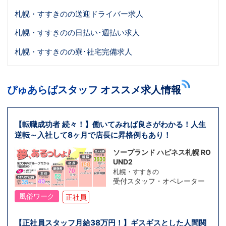
札幌・すすきのの送迎ドライバー求人
札幌・すすきのの日払い･週払い求人
札幌・すすきのの寮･社宅完備求人
ぴゅあらばスタッフ オススメ求人情報
【転職成功者 続々！】働いてみれば良さがわかる！人生
逆転～入社して8ヶ月で店長に昇格例もあり！
ソープランド ハピネス札幌 RO
UND2
札幌・すすきの
受付スタッフ・オペレーター
風俗ワーク
正社員
【正社員スタッフ月給38万円！】ギスギスとした人間関