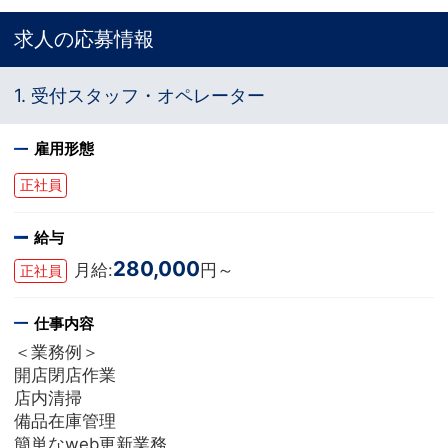
求人の応募情報
1. 受付スタッフ・オペレーター
雇用形態
正社員
給与
280,000
月給:
円～
正社員
仕事内容
＜業務例＞
開店閉店作業
店内清掃
備品在庫管理
簡単なweb更新業務