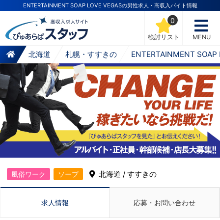
ENTERTAINMENT SOAP LOVE VEGASの男性求人・高収入バイト情報
0
検討リスト
MENU
北海道
札幌・すすきの
ENTERTAINMENT SOAP 
北海道 / すすきの
風俗ワーク
ソープ
求人情報
応募・お問い合わせ