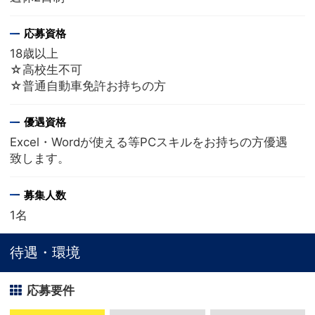
応募資格
18歳以上
☆高校生不可
☆普通自動車免許お持ちの方
優遇資格
Excel・Wordが使える等PCスキルをお持ちの方優遇
致します。
募集人数
1名
待遇・環境
応募要件