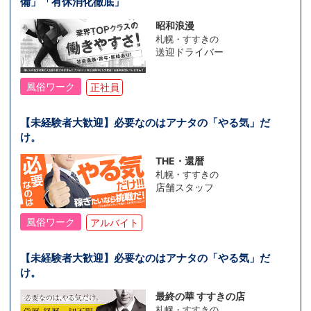
備」「有休消化徹底」
昭和浪漫
札幌・すすきの
送迎ドライバー
風俗ワーク
正社員
【未経験者大歓迎】必要なのはアナタの「やる気」だ
け。
THE・還暦
札幌・すすきの
店舗スタッフ
風俗ワーク
アルバイト
【未経験者大歓迎】必要なのはアナタの「やる気」だ
け。
最終の華 すすきの店
札幌・すすきの