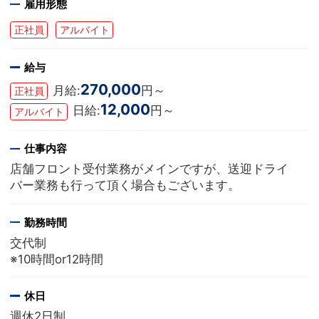
雇用形態
正社員
アルバイト
給与
270,000
月給:
円～
正社員
12,000
日給:
円～
アルバイト
仕事内容
店舗フロント受付業務がメインですが、送迎ドライ
バー業務も行って頂く場合もございます。
勤務時間
交代制
※10時間or12時間
休日
週休2日制