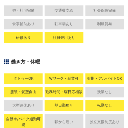
寮・社宅完備
交通費支給
社会保険完備
食事補助あり
駐車場あり
制服貸与
研修あり
社員登用あり
働き方・休暇
タトゥーOK
Wワーク・副業可
短期・アルバイトOK
服装・髪型自由
勤務時間・曜日応相談
残業なし
大型連休あり
即日勤務可
転勤なし
自動車/バイク通勤可
駅から近い
独立支援制度あり
能