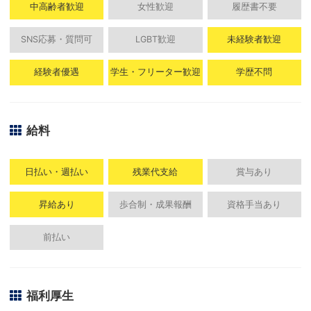
中高齢者歓迎
女性歓迎
履歴書不要
SNS応募・質問可
LGBT歓迎
未経験者歓迎
経験者優遇
学生・フリーター歓迎
学歴不問
給料
日払い・週払い
残業代支給
賞与あり
昇給あり
歩合制・成果報酬
資格手当あり
前払い
福利厚生