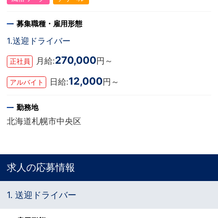
募集職種・雇用形態
1.送迎ドライバー
270,000
月給:
円～
正社員
12,000
日給:
円～
アルバイト
勤務地
北海道札幌市中央区
求人の応募情報
1. 送迎ドライバー