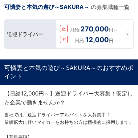
可憐妻と本気の遊び～SAKURA～
の募集職種一覧
270,000
正
月給:
円～
送迎ドライバー
12,000
ア
日給:
円～
可憐妻と本気の遊び～SAKURA～のおすすめポ
イント
【日給12,000円～】送迎ドライバー大募集！安定し
た企業で働きませんか？
当社では、送迎ドライバーアルバイトを大募集中！
業績拡大に伴いマイカーをお持ちの方は積極的に採用します。
【募集要項】