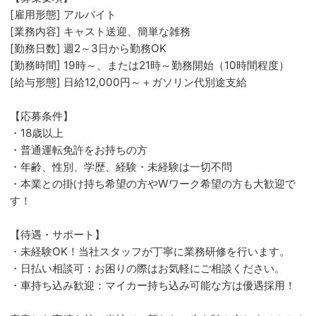
[雇用形態] アルバイト
[業務内容] キャスト送迎、簡単な雑務
[勤務日数] 週2～3日から勤務OK
[勤務時間] 19時～、または21時～勤務開始（10時間程度）
[給与形態] 日給12,000円～＋ガソリン代別途支給
【応募条件】
・18歳以上
・普通運転免許をお持ちの方
・年齢、性別、学歴、経験・未経験は一切不問
・本業との掛け持ち希望の方やWワーク希望の方も大歓迎で
す！
【待遇・サポート】
・未経験OK！当社スタッフが丁寧に業務研修を行います。
・日払い相談可：お困りの際はお気軽にご相談ください。
・車持ち込み歓迎：マイカー持ち込み可能な方は優遇採用！