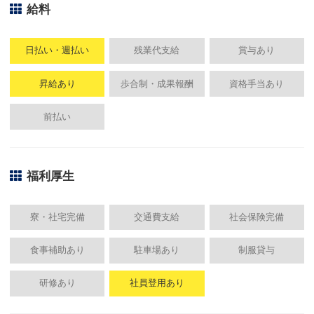
給料
日払い・週払い
残業代支給
賞与あり
昇給あり
歩合制・成果報酬
資格手当あり
前払い
福利厚生
寮・社宅完備
交通費支給
社会保険完備
食事補助あり
駐車場あり
制服貸与
研修あり
社員登用あり