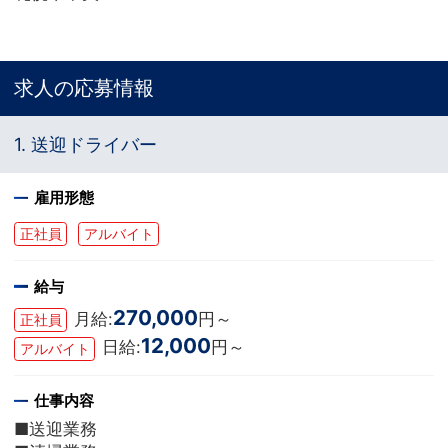
求人の応募情報
1. 送迎ドライバー
雇用形態
正社員
アルバイト
給与
270,000
月給:
円～
正社員
12,000
日給:
円～
アルバイト
仕事内容
■送迎業務