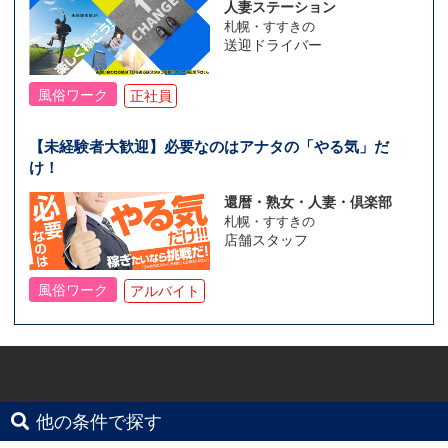
人妻ステーション
札幌・すすきの
送迎ドライバー
風俗ワーク
正社員
【未経験者大歓迎】必要なのはアナタの「やる気」だ
け！
還暦・熟女・人妻・倶楽部
札幌・すすきの
店舗スタッフ
風俗ワーク
アルバイト
他の条件で探す