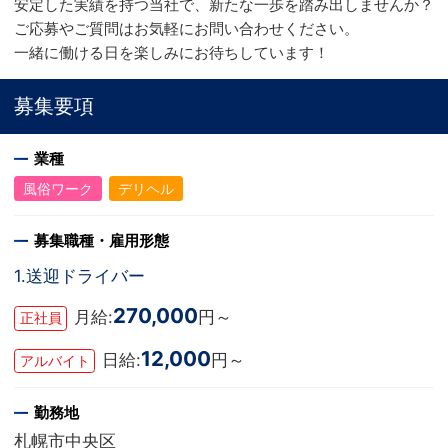
安定した実績を持つ当社で、新たな一歩を踏み出しませんか？
ご応募やご質問はお気軽にお問い合わせください。
一緒に働ける日を楽しみにお待ちしています！
募集要項
業種
風俗ワーク
デリヘル
募集職種・雇用形態
1.送迎ドライバー
270,000
月給:
円～
正社員
12,000
日給:
円～
アルバイト
勤務地
札幌市中央区