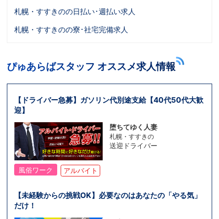
札幌・すすきのの日払い･週払い求人
札幌・すすきのの寮･社宅完備求人
ぴゅあらばスタッフ オススメ求人情報
【ドライバー急募】ガソリン代別途支給【40代50代大歓
迎】
堕ちてゆく人妻
札幌・すすきの
送迎ドライバー
風俗ワーク
アルバイト
【未経験からの挑戦OK】必要なのはあなたの「やる気」
だけ！