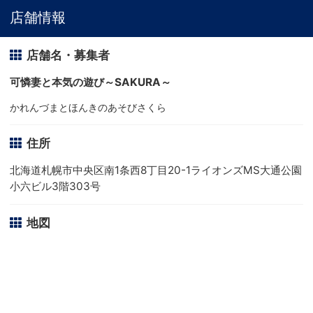
店舗情報
店舗名・募集者
可憐妻と本気の遊び～SAKURA～
かれんづまとほんきのあそびさくら
住所
北海道札幌市中央区南1条西8丁目20-1ライオンズMS大通公園
小六ビル3階303号
地図