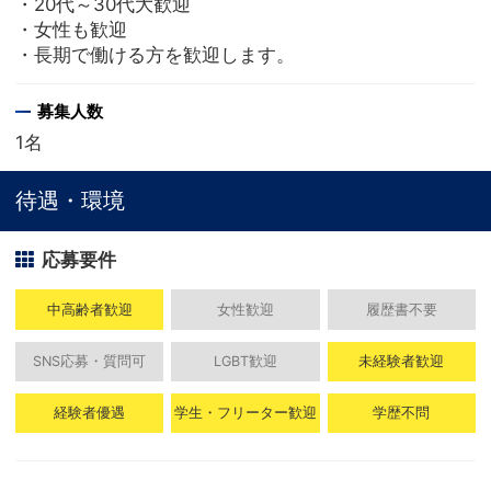
・20代～30代大歓迎
・女性も歓迎
・長期で働ける方を歓迎します。
募集人数
1名
待遇・環境
応募要件
中高齢者歓迎
女性歓迎
履歴書不要
SNS応募・質問可
LGBT歓迎
未経験者歓迎
経験者優遇
学生・フリーター歓迎
学歴不問