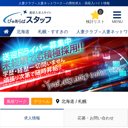
人妻クラブ～人妻ネットワーク～の男性求人・高収入バイト情報
0
検討リスト
MENU
北海道
札幌・すすきの
人妻クラブ～人妻ネットワ
北海道 / 札幌
風俗ワーク
デリヘル
求人情報
応募・お問い合わせ