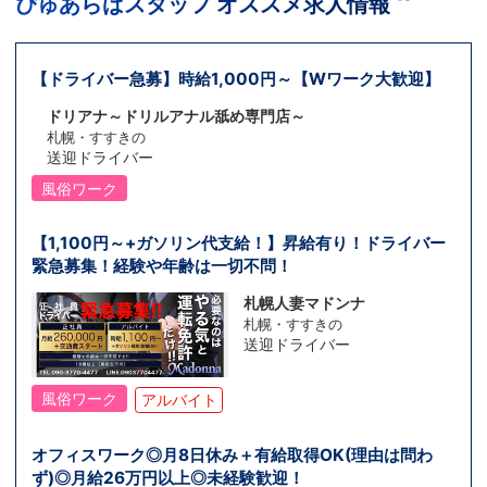
ぴゅあらばスタッフ オススメ求人情報
【ドライバー急募】時給1,000円～【Wワーク大歓迎】
ドリアナ～ドリルアナル舐め専門店～
札幌・すすきの
送迎ドライバー
風俗ワーク
【1,100円～+ガソリン代支給！】昇給有り！ドライバー
緊急募集！経験や年齢は一切不問！
札幌人妻マドンナ
札幌・すすきの
送迎ドライバー
風俗ワーク
アルバイト
オフィスワーク◎月8日休み＋有給取得OK(理由は問わ
ず)◎月給26万円以上◎未経験歓迎！