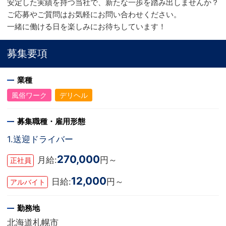
安定した実績を持つ当社で、新たな一歩を踏み出しませんか？
ご応募やご質問はお気軽にお問い合わせください。
一緒に働ける日を楽しみにお待ちしています！
募集要項
業種
風俗ワーク
デリヘル
募集職種・雇用形態
1.送迎ドライバー
270,000
月給:
円～
正社員
12,000
日給:
円～
アルバイト
勤務地
北海道札幌市