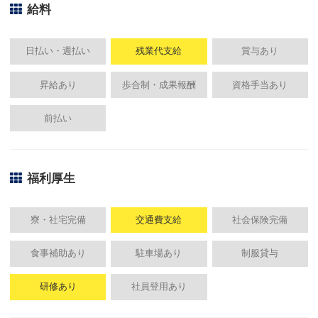
給料
日払い・週払い
残業代支給
賞与あり
昇給あり
歩合制・成果報酬
資格手当あり
前払い
福利厚生
寮・社宅完備
交通費支給
社会保険完備
食事補助あり
駐車場あり
制服貸与
研修あり
社員登用あり