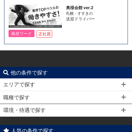
奥様会館 ver.2
札幌・すすきの
送迎ドライバー
風俗ワーク
正社員
他の条件で探す
エリアで探す
職種で探す
環境・待遇で探す
人気の条件で探す