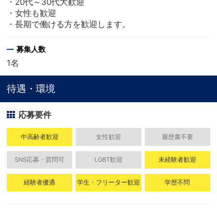
・20代～30代大歓迎
・女性も歓迎
・長期で働ける方を歓迎します。
募集人数
1名
待遇・環境
応募要件
中高齢者歓迎
女性歓迎
履歴書不要
SNS応募・質問可
LGBT歓迎
未経験者歓迎
経験者優遇
学生・フリーター歓迎
学歴不問