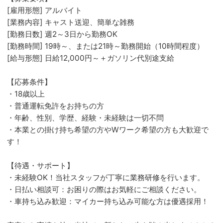
[雇用形態] アルバイト
[業務内容] キャスト送迎、簡単な雑務
[勤務日数] 週2～3日から勤務OK
[勤務時間] 19時～、または21時～勤務開始（10時間程度）
[給与形態] 日給12,000円～＋ガソリン代別途支給
【応募条件】
・18歳以上
・普通運転免許をお持ちの方
・年齢、性別、学歴、経験・未経験は一切不問
・本業との掛け持ち希望の方やWワーク希望の方も大歓迎で
す！
【待遇・サポート】
・未経験OK！当社スタッフが丁寧に業務研修を行います。
・日払い相談可：お困りの際はお気軽にご相談ください。
・車持ち込み歓迎：マイカー持ち込み可能な方は優遇採用！