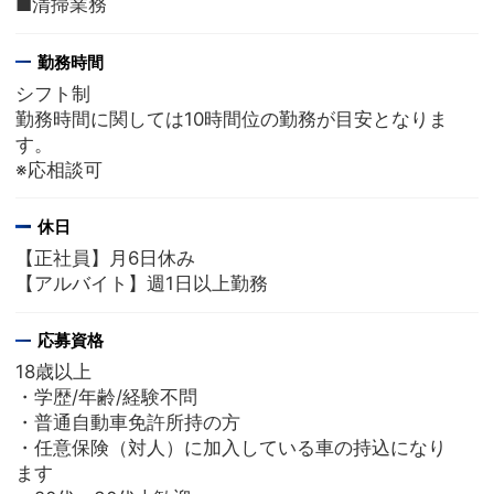
■清掃業務
勤務時間
シフト制
勤務時間に関しては10時間位の勤務が目安となりま
す。
※応相談可
休日
【正社員】月6日休み
【アルバイト】週1日以上勤務
応募資格
18歳以上
・学歴/年齢/経験不問
・普通自動車免許所持の方
・任意保険（対人）に加入している車の持込になり
ます