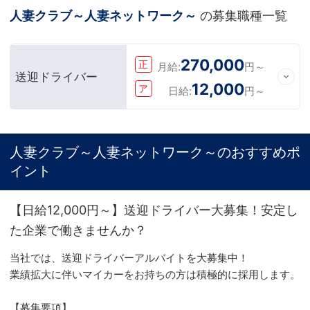
人妻クラブ～人妻ネットワーク～
の募集職種一覧
270,000
正
月給:
円～
送迎ドライバー
12,000
ア
日給:
円～
人妻クラブ～人妻ネットワーク～のおすすめポ
イント
【日給12,000円～】送迎ドライバー大募集！安定し
た企業で働きませんか？
当社では、送迎ドライバーアルバイトを大募集中！
業績拡大に伴いマイカーをお持ちの方は積極的に採用します。
【募集要項】