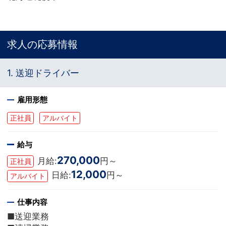
求人の応募情報
1. 送迎ドライバー
雇用形態
正社員
アルバイト
給与
270,000
月給:
円～
正社員
12,000
日給:
円～
アルバイト
仕事内容
■送迎業務