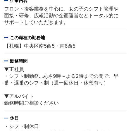
仕事内容
フロント接客業務を中心に、女の子のシフト管理や
面接・研修、広報活動や企画運営などトータル的に
サポートしていただきます。
この職種の勤務地
【札幌】中央区南5西5・南6西5
勤務時間
▼正社員
・シフト制勤務…あさ9時～よる2時までの間で、早
番・遅番のシフト制（週一回休日・休憩有り）
▼アルバイト
勤務時間ご相談ください
休日
・シフト制休日