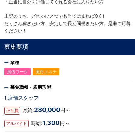
・正当に自分を評価してくれる会社に入りたい方
上記のうち、どれかひとつでも当てはまればOK！
たくさん稼ぎたい方、安定して長期間働きたい方、是非ご応募
ください！
募集要項
業種
風俗ワーク
風俗エステ
募集職種・雇用形態
1.店舗スタッフ
280,000
月給:
円～
正社員
1,300
時給:
円～
アルバイト