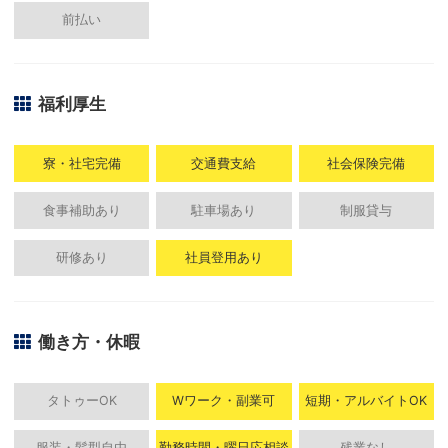
前払い
福利厚生
寮・社宅完備
交通費支給
社会保険完備
食事補助あり
駐車場あり
制服貸与
研修あり
社員登用あり
働き方・休暇
タトゥーOK
Wワーク・副業可
短期・アルバイトOK
服装・髪型自由
勤務時間・曜日応相談
残業なし