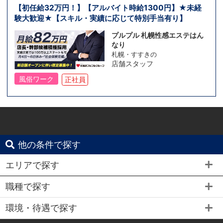
【初任給32万円！】【アルバイト時給1300円】★未経
験大歓迎★【スキル・実績に応じて特別手当有り】
プルプル 札幌性感エステはん
なり
札幌・すすきの
店舗スタッフ
風俗ワーク
正社員
他の条件で探す
エリアで探す
職種で探す
環境・待遇で探す