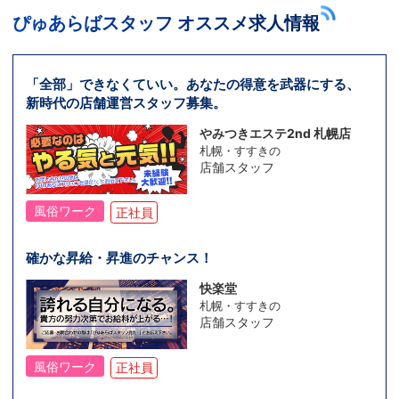
ぴゅあらばスタッフ オススメ求人情報
「全部」できなくていい。あなたの得意を武器にする、
新時代の店舗運営スタッフ募集。
やみつきエステ2nd 札幌店
札幌・すすきの
店舗スタッフ
風俗ワーク
正社員
確かな昇給・昇進のチャンス！
快楽堂
札幌・すすきの
店舗スタッフ
風俗ワーク
正社員