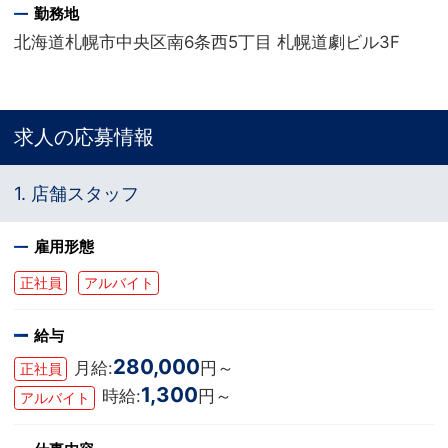
勤務地
北海道札幌市中央区南6条西5丁目 札幌道劇ビル3F
求人の応募情報
1. 店舗スタッフ
雇用形態
正社員
アルバイト
給与
280,000
月給:
円～
正社員
1,300
時給:
円～
アルバイト