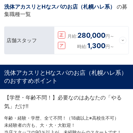
洗体アカスリとHなスパのお店（札幌ハレ系）
の募
集職種一覧
280,000
正
月給:
円～
店舗スタッフ
1,300
ア
時給:
円～
洗体アカスリとHなスパのお店（札幌ハレ系）
のおすすめポイント
【学歴・年齢不問！】必要なのはあなたの「やる
気」だけ!!
年齢・経験・学歴、全て不問！（18歳以上※高校生不可）
未経験者の方も、大・大・大歓迎！
当店スタッフの90％以上が、未経験からのスタートです！