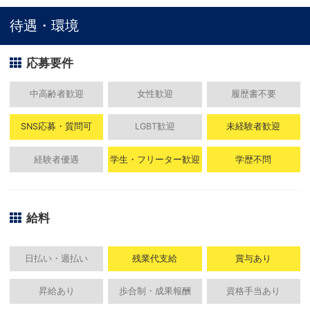
待遇・環境
応募要件
中高齢者歓迎
女性歓迎
履歴書不要
SNS応募・質問可
LGBT歓迎
未経験者歓迎
経験者優遇
学生・フリーター歓迎
学歴不問
給料
日払い・週払い
残業代支給
賞与あり
昇給あり
歩合制・成果報酬
資格手当あり