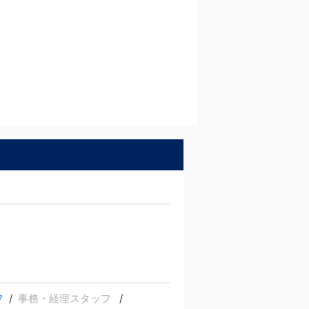
フ
事務・経理スタッフ