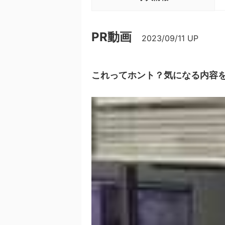
PR動画
2023/09/11
UP
これってホント？気になる内容