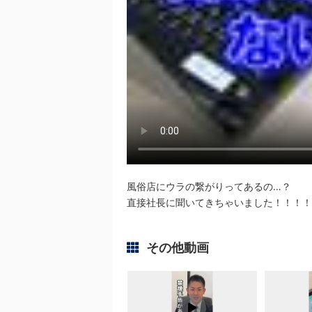
風俗店にウラの繋がりってあるの…？
直接社長に聞いてきちゃいました！！！！
その他動画