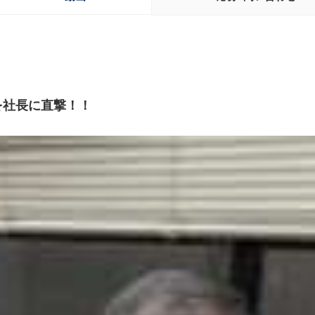
を社長に直撃！！