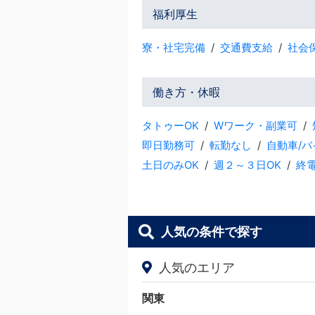
福利厚生
寮・社宅完備
交通費支給
社会
働き方・休暇
タトゥーOK
Wワーク・副業可
即日勤務可
転勤なし
自動車/
土日のみOK
週２～３日OK
終
人気の条件で探す
人気のエリア
関東