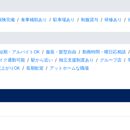
保険完備
食事補助あり
駐車場あり
制服貸与
研修あり
短期・アルバイトOK
服装・髪型自由
勤務時間・曜日応相談
バイク通勤可能
駅から近い
独立支援制度あり
グループ店
電上がりOK
長期歓迎
アットホームな職場