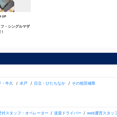
9
UP
ッフ・シングルマザ
躍！
手・牛久
水戸
日立・ひたちなか
その他茨城県
受付スタッフ・オペレーター
送迎ドライバー
web運営スタッ