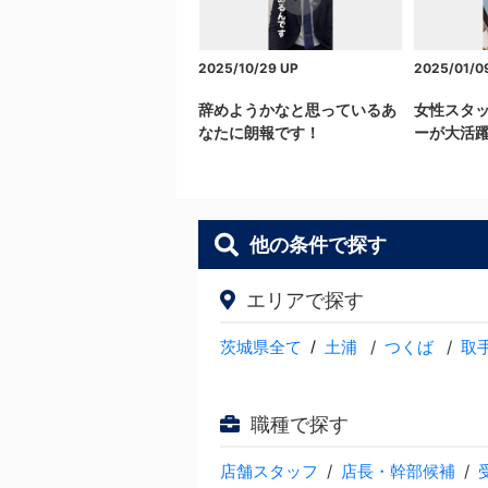
2025/10/29
UP
2025/01/0
辞めようかなと思っているあ
女性スタ
なたに朗報です！
ーが大活
他の条件で探す
エリアで探す
茨城県全て
/
土浦
つくば
取
職種で探す
店舗スタッフ
店長・幹部候補