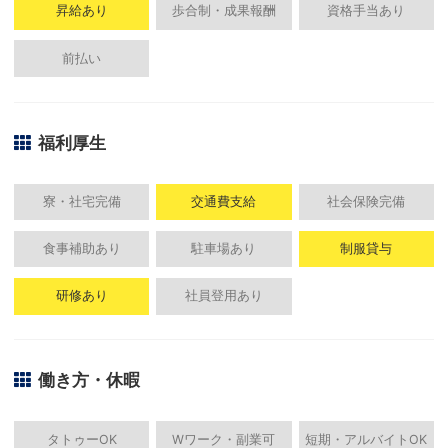
昇給あり
歩合制・成果報酬
資格手当あり
前払い
福利厚生
寮・社宅完備
交通費支給
社会保険完備
食事補助あり
駐車場あり
制服貸与
研修あり
社員登用あり
働き方・休暇
タトゥーOK
Wワーク・副業可
短期・アルバイトOK