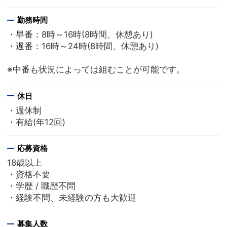
勤務時間
・早番：8時～16時(8時間、休憩あり)
・遅番：16時～24時(8時間、休憩あり)
※中番も状況によっては組むことが可能です。
休日
・週休制
・有給(年12回)
応募資格
18歳以上
・資格不要
・学歴 / 職歴不問
・経験不問、未経験の方も大歓迎
募集人数