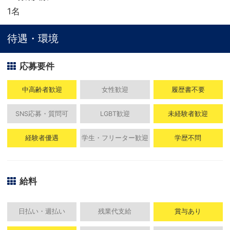
1名
待遇・環境
応募要件
中高齢者歓迎
女性歓迎
履歴書不要
SNS応募・質問可
LGBT歓迎
未経験者歓迎
経験者優遇
学生・フリーター歓迎
学歴不問
給料
日払い・週払い
残業代支給
賞与あり