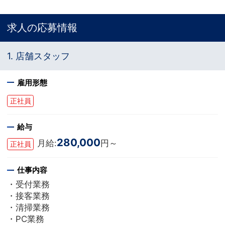
求人の応募情報
1. 店舗スタッフ
雇用形態
正社員
給与
280,000
月給:
円～
正社員
仕事内容
・受付業務
・接客業務
・清掃業務
・PC業務