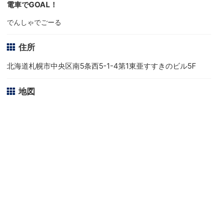
電車でGOAL！
でんしゃでごーる
住所
北海道札幌市中央区南5条西5-1-4第1東亜すすきのビル5F
地図