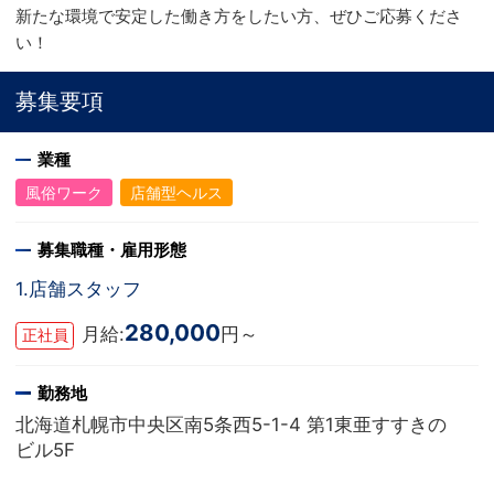
新たな環境で安定した働き方をしたい方、ぜひご応募くださ
い！
募集要項
業種
風俗ワーク
店舗型ヘルス
募集職種・雇用形態
1.店舗スタッフ
280,000
月給:
円～
正社員
勤務地
北海道札幌市中央区南5条西5-1-4 第1東亜すすきの
ビル5F