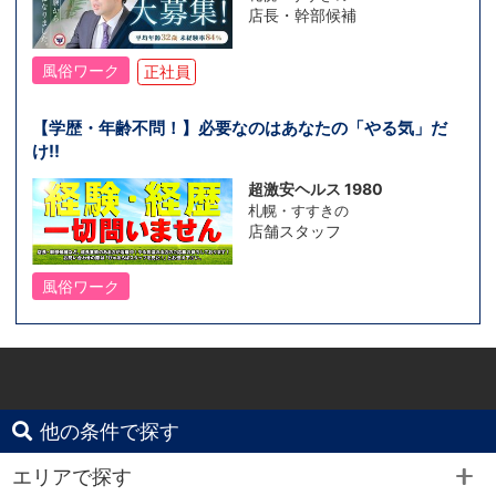
店長・幹部候補
風俗ワーク
正社員
【学歴・年齢不問！】必要なのはあなたの「やる気」だ
け!!
超激安ヘルス 1980
札幌・すすきの
店舗スタッフ
風俗ワーク
他の条件で探す
エリアで探す