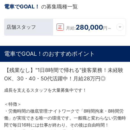
電車でGOAL！
の募集職種一覧
280,000
店舗スタッフ
正
月給:
円～
電車でGOAL！のおすすめポイント
【残業なし】"1日8時間で帰れる"接客業務！未経験
OK、30・40・50代活躍中！月給28万円◎
成長を支えるスタッフを大量募集中です！
＜特徴＞
・労働時間の徹底管理:ナイトワークで「8時間拘束・8時間労
働」が実現できる唯一の環境です。一般職と変わらない労働時
間で毎日16時には仕事が終わり、その後は自由時間！