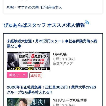
札幌・すすきのの寮･社宅完備求人
ぴゅあらばスタッフ オススメ求人情報
未経験者大歓迎！月25万円スタート◆社会保険完備＆残
業なし◆
Lips札幌
札幌・すすきの
店舗スタッフ
風俗ワーク
正社員
2026年も正社員急募！正社員30万円！業界大手のYES
グループなら夢を叶えれる!!
YESグループ札幌 華椿
札幌・すすきの