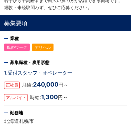
若手から中高齢者まで幅広い層の方が活躍できる職場です。
経験・未経験問わず、ぜひご応募ください。
募集要項
業種
風俗ワーク
デリヘル
募集職種・雇用形態
1.受付スタッフ・オペレーター
240,000
月給:
円～
正社員
1,300
時給:
円～
アルバイト
勤務地
北海道札幌市