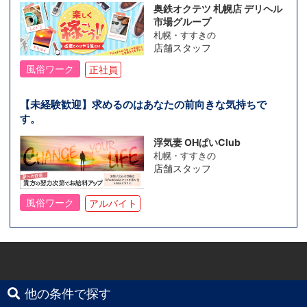
奥鉄オクテツ 札幌店 デリヘル
市場グループ
札幌・すすきの
店舗スタッフ
風俗ワーク
正社員
【未経験歓迎】求めるのはあなたの前向きな気持ちで
す。
浮気妻 OHぱいClub
札幌・すすきの
店舗スタッフ
風俗ワーク
アルバイト
他の条件で探す