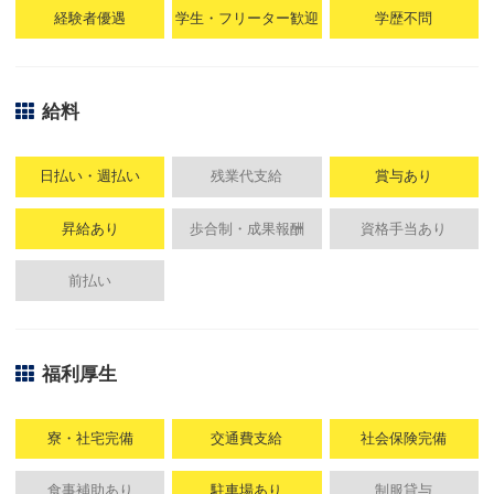
経験者優遇
学生・フリーター歓迎
学歴不問
給料
日払い・週払い
残業代支給
賞与あり
昇給あり
歩合制・成果報酬
資格手当あり
前払い
福利厚生
寮・社宅完備
交通費支給
社会保険完備
食事補助あり
駐車場あり
制服貸与