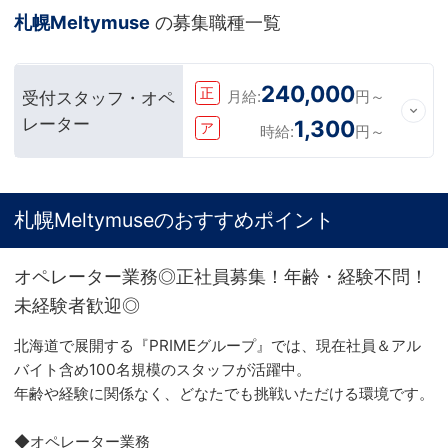
札幌Meltymuse
の募集職種一覧
240,000
正
月給:
円～
受付スタッフ・オペ
レーター
1,300
ア
時給:
円～
札幌Meltymuseのおすすめポイント
オペレーター業務◎正社員募集！年齢・経験不問！
未経験者歓迎◎
北海道で展開する『PRIMEグループ』では、現在社員＆アル
バイト含め100名規模のスタッフが活躍中。
年齢や経験に関係なく、どなたでも挑戦いただける環境です。
◆オペレーター業務