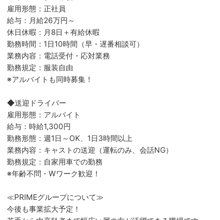
雇用形態：正社員
給与：月給26万円～
休日休暇：月8日＋有給休暇
勤務時間：1日10時間（早・遅番相談可）
業務内容：電話受付・応対業務
勤務規定：服装自由
※アルバイトも同時募集！
◆送迎ドライバー
雇用形態：アルバイト
給与：時給1,300円
勤務形態：週1日～OK、1日3時間以上
業務内容：キャストの送迎（運転のみ、会話NG）
勤務規定：自家用車での勤務
※年齢不問・Wワーク歓迎！
≪PRIMEグループについて≫
今後も事業拡大予定！