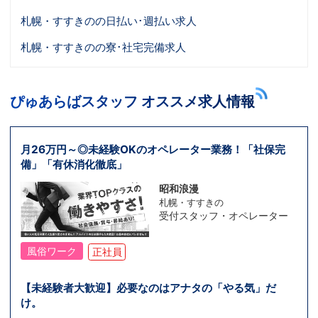
札幌・すすきのの日払い･週払い求人
札幌・すすきのの寮･社宅完備求人
ぴゅあらばスタッフ オススメ求人情報
月26万円～◎未経験OKのオペレーター業務！「社保完
備」「有休消化徹底」
昭和浪漫
札幌・すすきの
受付スタッフ・オペレーター
風俗ワーク
正社員
【未経験者大歓迎】必要なのはアナタの「やる気」だ
け。