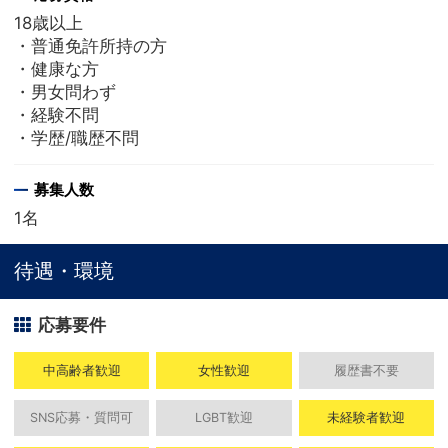
18歳以上
・普通免許所持の方
・健康な方
・男女問わず
・経験不問
・学歴/職歴不問
募集人数
1名
待遇・環境
応募要件
中高齢者歓迎
女性歓迎
履歴書不要
SNS応募・質問可
LGBT歓迎
未経験者歓迎