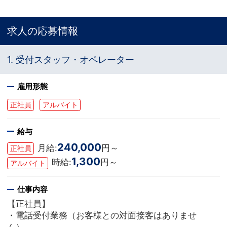
求人の応募情報
1. 受付スタッフ・オペレーター
雇用形態
正社員
アルバイト
給与
240,000
月給:
円～
正社員
1,300
時給:
円～
アルバイト
仕事内容
【正社員】
・電話受付業務（お客様との対面接客はありませ