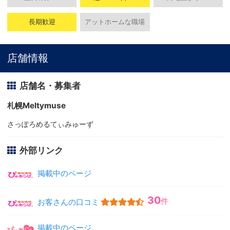
長期歓迎
アットホームな職場
店舗情報
店舗名・募集者
札幌Meltymuse
さっぽろめるてぃみゅーず
外部リンク
掲載中のページ
30
件
お客さんの口コミ
掲載中のページ