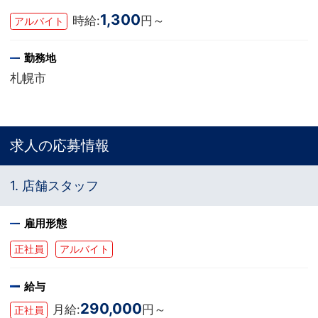
1,300
時給:
円～
アルバイト
勤務地
札幌市
求人の応募情報
1. 店舗スタッフ
雇用形態
正社員
アルバイト
給与
290,000
月給:
円～
正社員