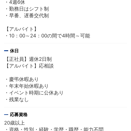
・4週6休
・勤務日はシフト制
・早番、遅番交代制
【アルバイト】
・10：00～24：00の間で4時間～可能
休日
【正社員】週休2日制
【アルバイト】応相談
・慶弔休暇あり
・年末年始休暇あり
・イベント時期に公休あり
・残業なし
応募資格
20歳以上
・資格・性別・経験・学歴・職歴・能力不問