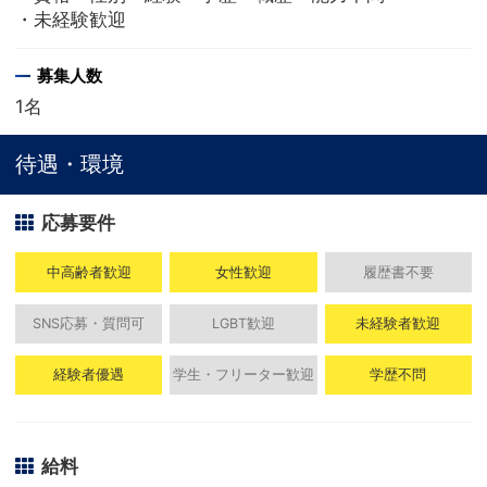
・未経験歓迎
募集人数
1名
待遇・環境
応募要件
中高齢者歓迎
女性歓迎
履歴書不要
SNS応募・質問可
LGBT歓迎
未経験者歓迎
経験者優遇
学生・フリーター歓迎
学歴不問
給料