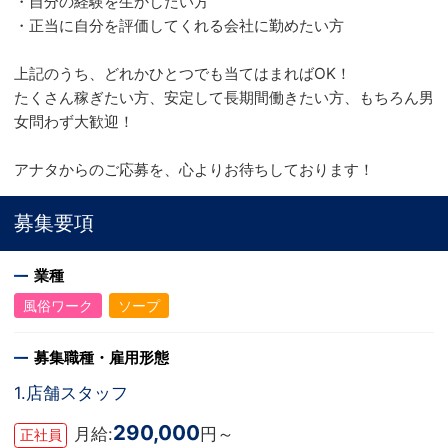
・自分の経験を生かしたい方
・正当に自分を評価してくれる会社に勤めたい方
上記のうち、どれかひとつでも当てはまればOK！
たくさん稼ぎたい方、安定して長期間働きたい方、もちろん男
女問わず大歓迎！
アナタからのご応募を、心よりお待ちしております！
募集要項
業種
風俗ワーク
ソープ
募集職種・雇用形態
1.店舗スタッフ
290,000
月給:
円～
正社員