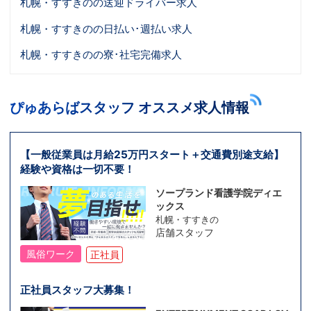
札幌・すすきのの送迎ドライバー求人
札幌・すすきのの日払い･週払い求人
札幌・すすきのの寮･社宅完備求人
ぴゅあらばスタッフ オススメ求人情報
【一般従業員は月給25万円スタート＋交通費別途支給】
経験や資格は一切不要！
ソープランド看護学院ディエ
ックス
札幌・すすきの
店舗スタッフ
風俗ワーク
正社員
正社員スタッフ大募集！