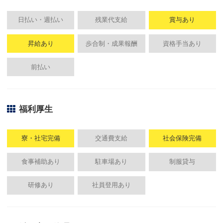
日払い・週払い
残業代支給
賞与あり
昇給あり
歩合制・成果報酬
資格手当あり
前払い
福利厚生
寮・社宅完備
交通費支給
社会保険完備
食事補助あり
駐車場あり
制服貸与
研修あり
社員登用あり