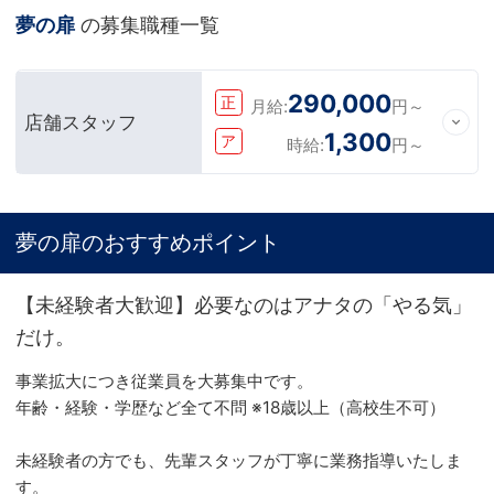
夢の扉
の募集職種一覧
290,000
正
月給:
円～
店舗スタッフ
1,300
ア
時給:
円～
夢の扉のおすすめポイント
【未経験者大歓迎】必要なのはアナタの「やる気」
だけ。
事業拡大につき従業員を大募集中です。
年齢・経験・学歴など全て不問 ※18歳以上（高校生不可）
未経験者の方でも、先輩スタッフが丁寧に業務指導いたしま
す。