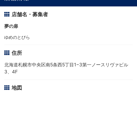
店舗名・募集者
夢の扉
ゆめのとびら
住所
北海道札幌市中央区南5条西5丁目1−3第一ノースリヴァビル
3、4F
地図