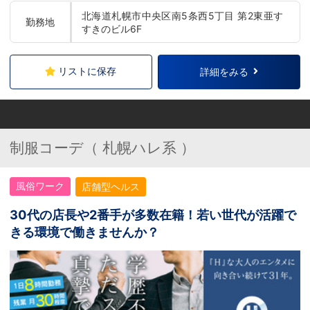
北海道札幌市中央区南5条西5丁目 第2東亜す
勤務地
すきのビル6F
リストに保存
詳細をみる
制服コーデ（ 札幌ハレ系 ）
風俗ワーク
店舗型ヘルス
30代の店長や2番手が多数在籍！若い世代が活躍で
きる環境で働きませんか？