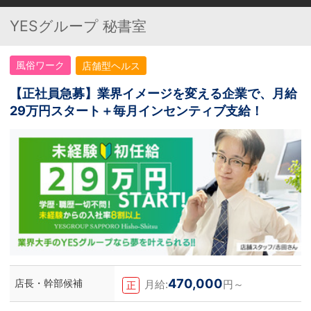
YESグループ 秘書室
風俗ワーク
店舗型ヘルス
【正社員急募】業界イメージを変える企業で、月給
29万円スタート＋毎月インセンティブ支給！
470,000
店長・幹部候補
月給:
円～
正