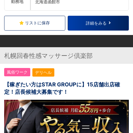
勤務地
北海道函館市
リストに保存
詳細をみる
札幌回春性感マッサージ倶楽部
風俗ワーク
デリヘル
【稼ぎたい方はSTAR GROUPに】15店舗出店確
定！店長候補大募集です！