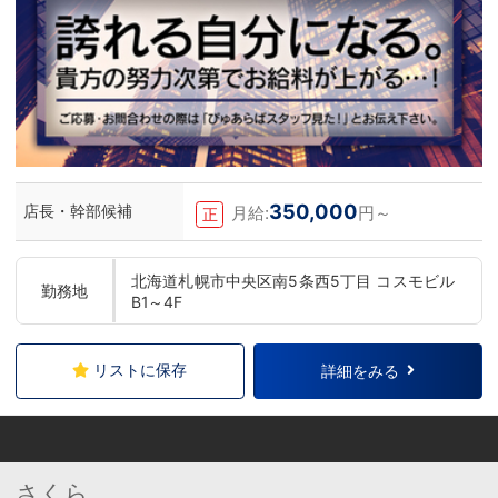
350,000
店長・幹部候補
月給:
円～
正
北海道札幌市中央区南5条西5丁目 コスモビル
勤務地
B1～4F
リストに保存
詳細をみる
さくら