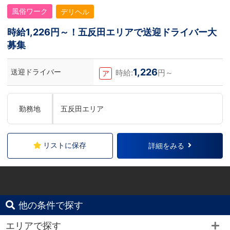
風俗ワーク
デリヘル
時給1,226円～！五反田エリアで送迎ドライバー大
募集
1,226
送迎ドライバー
時給:
円～
ア
勤務地
五反田エリア
リストに保存
詳細をみる
他の条件で探す
エリアで探す