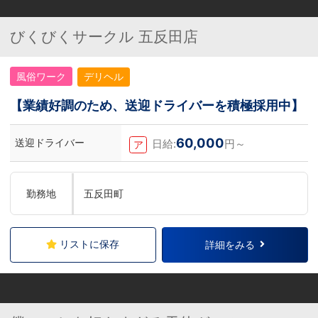
びくびくサークル 五反田店
風俗ワーク
デリヘル
【業績好調のため、送迎ドライバーを積極採用中】
60,000
送迎ドライバー
日給:
円～
ア
勤務地
五反田町
リストに保存
詳細をみる