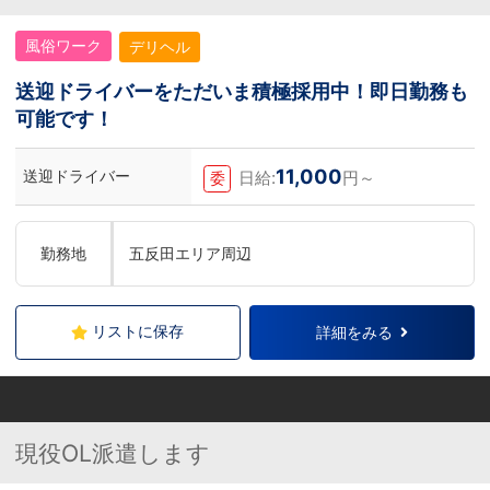
風俗ワーク
デリヘル
送迎ドライバーをただいま積極採用中！即日勤務も
可能です！
11,000
送迎ドライバー
日給:
円～
委
勤務地
五反田エリア周辺
リストに保存
詳細をみる
現役OL派遣します