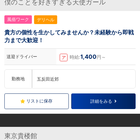
僕のことを好きすぎる天使ガール
風俗ワーク
デリヘル
貴方の個性を生かしてみませんか？未経験から即戦
力まで大歓迎！
1,400
送迎ドライバー
時給:
円～
ア
勤務地
五反田近郊
リストに保存
詳細をみる
東京貴楼館