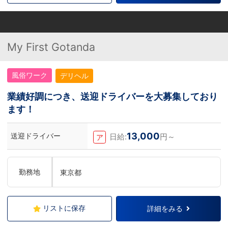
My First Gotanda
風俗ワーク
デリヘル
業績好調につき、送迎ドライバーを大募集しており
ます！
13,000
送迎ドライバー
日給:
円～
ア
勤務地
東京都
リストに保存
詳細をみる