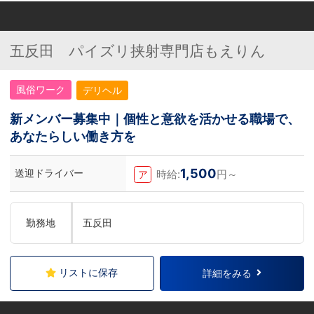
五反田 パイズリ挟射専門店もえりん
風俗ワーク
デリヘル
新メンバー募集中｜個性と意欲を活かせる職場で、
あなたらしい働き方を
1,500
送迎ドライバー
時給:
円～
ア
勤務地
五反田
リストに保存
詳細をみる