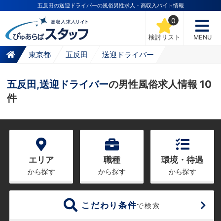
五反田の送迎ドライバーの風俗男性求人・高収入バイト情報
0
検討リスト
MENU
東京都
五反田
送迎ドライバー
五反田,送迎ドライバー
の男性風俗求人情報 10
件
エリア
職種
環境・待遇
から探す
から探す
から探す
こだわり条件
で検索