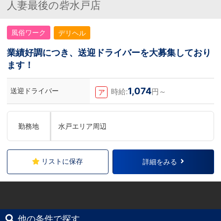
人妻最後の砦水戸店
風俗ワーク
デリヘル
業績好調につき、送迎ドライバーを大募集しており
ます！
1,074
送迎ドライバー
時給:
円～
ア
勤務地
水戸エリア周辺
リストに保存
詳細をみる
他の条件で探す