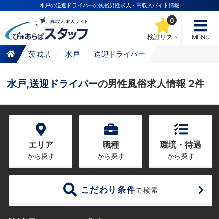
水戸の送迎ドライバーの風俗男性求人・高収入バイト情報
0
検討リスト
MENU
茨城県
水戸
送迎ドライバー
水戸,送迎ドライバー
の男性風俗求人情報 2件
エリア
職種
環境・待遇
から探す
から探す
から探す
こだわり条件
で検索