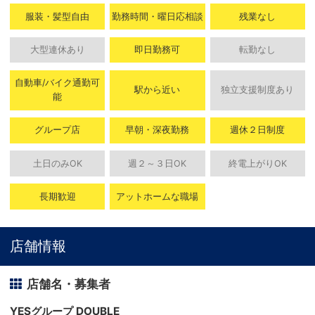
服装・髪型自由
勤務時間・曜日応相談
残業なし
大型連休あり
即日勤務可
転勤なし
自動車/バイク通勤可
駅から近い
独立支援制度あり
能
グループ店
早朝・深夜勤務
週休２日制度
土日のみOK
週２～３日OK
終電上がりOK
長期歓迎
アットホームな職場
店舗情報
店舗名・募集者
YESグループ DOUBLE