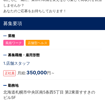
しませんか？
あなたのご応募をお待ちしております！
募集要項
業種
風俗ワーク
店舗型ヘルス
募集職種・雇用形態
1.店舗スタッフ
350,000
月給:
円～
正社員
勤務地
北海道札幌市中央区南5条西5丁目 第2東亜すすきの
ビル5F