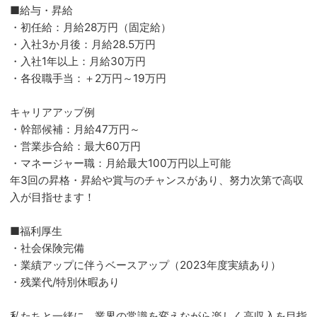
■給与・昇給
・初任給：月給28万円（固定給）
・入社3か月後：月給28.5万円
・入社1年以上：月給30万円
・各役職手当：＋2万円～19万円
キャリアアップ例
・幹部候補：月給47万円～
・営業歩合給：最大60万円
・マネージャー職：月給最大100万円以上可能
年3回の昇格・昇給や賞与のチャンスがあり、努力次第で高収
入が目指せます！
■福利厚生
・社会保険完備
・業績アップに伴うベースアップ（2023年度実績あり）
・残業代/特別休暇あり
私たちと一緒に、業界の常識を変えながら楽しく高収入を目指