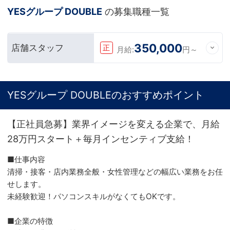
YESグループ DOUBLE
の募集職種一覧
350,000
店舗スタッフ
正
月給:
円～
YESグループ DOUBLEのおすすめポイント
【正社員急募】業界イメージを変える企業で、月給
28万円スタート＋毎月インセンティブ支給！
■仕事内容
清掃・接客・店内業務全般・女性管理などの幅広い業務をお任
せします。
未経験歓迎！パソコンスキルがなくてもOKです。
■企業の特徴