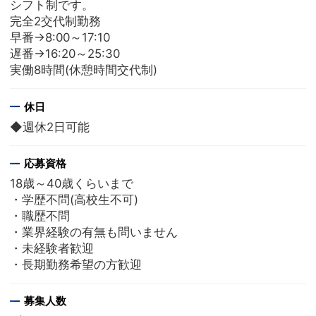
シフト制です。
完全2交代制勤務
早番→8:00～17:10
遅番→16:20～25:30
実働8時間(休憩時間交代制)
休日
◆週休2日可能
応募資格
18歳～40歳くらいまで
・学歴不問(高校生不可)
・職歴不問
・業界経験の有無も問いません
・未経験者歓迎
・長期勤務希望の方歓迎
募集人数