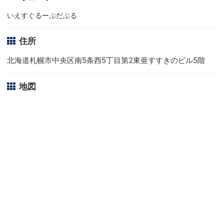
いえすぐるーぷだぶる
住所
北海道札幌市中央区南5条西5丁目第2東亜すすきのビル5階
地図