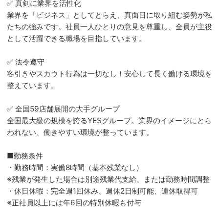
✅ 真剣に業界を活性化
業界を「ビジネス」としてとらえ、真面目に取り組む姿勢が私
たちの強みです。社員一人ひとりの意見を尊重し、全員が主役
として活躍できる職場を目指しています。
✅ 法令遵守
客引きやスカウト行為は一切なし！安心して長く働ける環境を
整えています。
✅ 全国59店舗展開の大手グループ
全国最大級の規模を誇るYESグループ。業界のイメージにとら
われない、働きやすい環境が整っています。
■勤務条件
・勤務時間：実働8時間（基本残業なし）
※残業が発生した場合は別途残業代支給、または勤務時間調整
・休日休暇：完全週1回休み、週休2日制可能、連休取得可
※正社員以上には年6回の特別休暇も付与