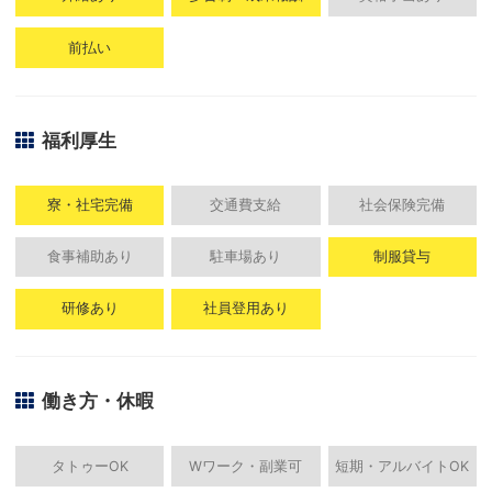
前払い
福利厚生
寮・社宅完備
交通費支給
社会保険完備
食事補助あり
駐車場あり
制服貸与
研修あり
社員登用あり
働き方・休暇
タトゥーOK
Wワーク・副業可
短期・アルバイトOK