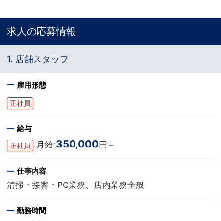
求人の応募情報
1. 店舗スタッフ
雇用形態
正社員
給与
350,000
月給:
円～
正社員
仕事内容
清掃・接客・PC業務、店内業務全般
勤務時間