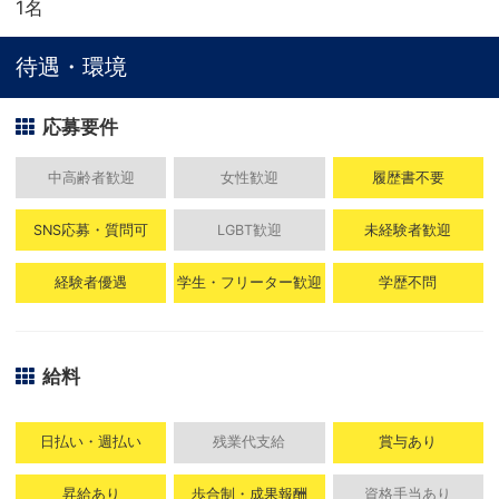
1名
待遇・環境
応募要件
中高齢者歓迎
女性歓迎
履歴書不要
SNS応募・質問可
LGBT歓迎
未経験者歓迎
経験者優遇
学生・フリーター歓迎
学歴不問
給料
日払い・週払い
残業代支給
賞与あり
昇給あり
歩合制・成果報酬
資格手当あり