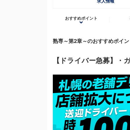
求人情報
おすすめポイント
熟専～第2章～のおすすめポイン
【ドライバー急募】・ガ