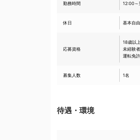
勤務時間
12:0
休日
基本自
18歳以
応募資格
未経験
運転免
募集人数
1名
待遇・環境