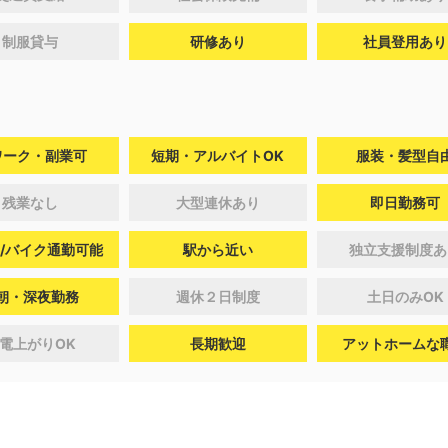
制服貸与
研修あり
社員登用あり
ワーク・副業可
短期・アルバイトOK
服装・髪型自
残業なし
大型連休あり
即日勤務可
/バイク通勤可能
駅から近い
独立支援制度あ
朝・深夜勤務
週休２日制度
土日のみOK
電上がりOK
長期歓迎
アットホームな