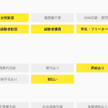
女性歓迎
履歴書不要
SNS応募・質
未経験者歓迎
経験者優遇
学生・フリーター
残業代支給
賞与あり
昇給あり
資格手当あり
前払い
交通費支給
社会保険完備
食事補助あり