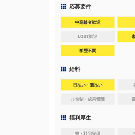
応募要件
中高齢者歓迎
LGBT歓迎
学歴不問
給料
日払い・週払い
歩合制・成果報酬
福利厚生
寮・社宅完備