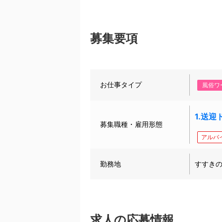
募集要項
お仕事タイプ
風俗ワ
1.送
募集職種・雇用形態
アルバ
勤務地
すすき
求人の応募情報