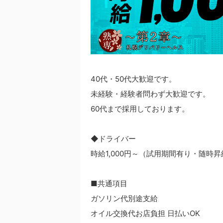
40代・50代大歓迎です。
未経験・経験者問わず大歓迎です。
60代まで採用しております。
◆ドライバー
時給1,000円～（試用期間有り・随時
■共通項目
ガソリン代別途支給
オイル交換代お店負担 日払いOK