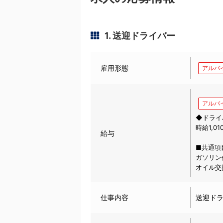
1. 送迎ドライバー
雇用形態
アルバ
アルバ
◆ドライ
時給1,
給与
■共通項
ガソリン
オイル交
仕事内容
送迎ド