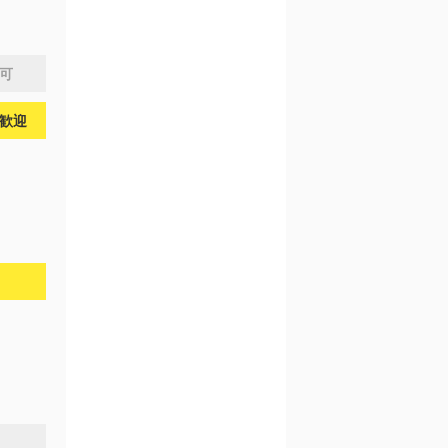
問可
歓迎