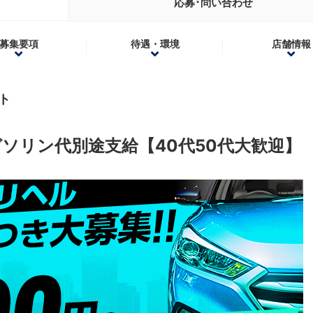
応募･問い合わせ
募集要項
待遇・環境
店舗情報
ト
ソリン代別途支給【40代50代大歓迎】