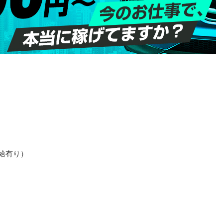
昇給有り）