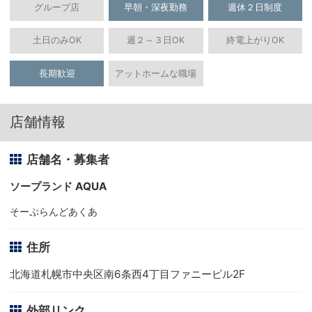
グループ店
早朝・深夜勤務
週休２日制度
土日のみOK
週２～３日OK
終電上がりOK
長期歓迎
アットホームな職場
店舗情報
店舗名・募集者
ソープランド AQUA
そーぷらんどあくあ
住所
北海道札幌市中央区南6条西4丁目ファニービル2F
外部リンク