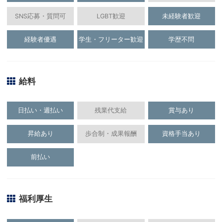
SNS応募・質問可
LGBT歓迎
未経験者歓迎
経験者優遇
学生・フリーター歓迎
学歴不問
給料
日払い・週払い
残業代支給
賞与あり
昇給あり
歩合制・成果報酬
資格手当あり
前払い
福利厚生