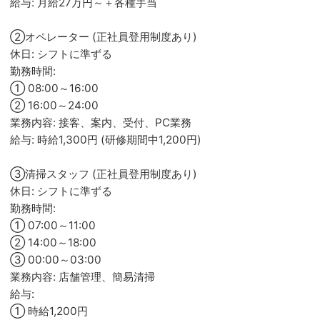
給与: 月給27万円～＋各種手当
②オペレーター (正社員登用制度あり)
休日: シフトに準ずる
勤務時間:
① 08:00～16:00
② 16:00～24:00
業務内容: 接客、案内、受付、PC業務
給与: 時給1,300円 (研修期間中1,200円)
③清掃スタッフ (正社員登用制度あり)
休日: シフトに準ずる
勤務時間:
① 07:00～11:00
② 14:00～18:00
③ 00:00～03:00
業務内容: 店舗管理、簡易清掃
給与:
① 時給1,200円