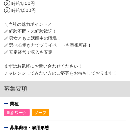
② 時給1,100円
③ 時給1,500円
＼当社の魅力ポイント／
✅ 経験不問・未経験歓迎！
✅ 男女ともに活躍中の職場！
✅ 選べる働き方でプライベートも重視可能！
✅ 安定経営で収入も安定
まずはお気軽にお問い合わせください！
チャレンジしてみたい方のご応募をお待ちしております！
募集要項
業種
風俗ワーク
ソープ
募集職種・雇用形態