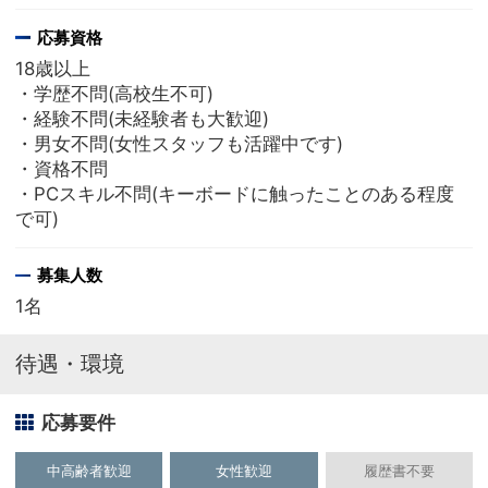
応募資格
18歳以上
・学歴不問(高校生不可)
・経験不問(未経験者も大歓迎)
・男女不問(女性スタッフも活躍中です)
・資格不問
・PCスキル不問(キーボードに触ったことのある程度
で可)
募集人数
1名
待遇・環境
応募要件
中高齢者歓迎
女性歓迎
履歴書不要