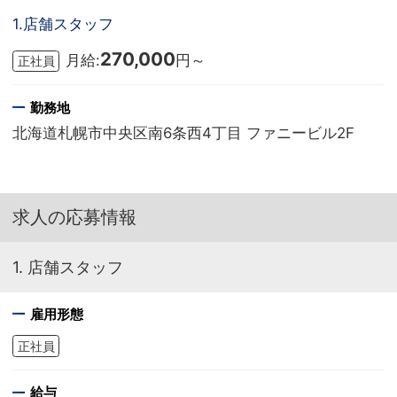
1.店舗スタッフ
270,000
月給:
円～
正社員
勤務地
北海道札幌市中央区南6条西4丁目 ファニービル2F
求人の応募情報
1. 店舗スタッフ
雇用形態
正社員
給与