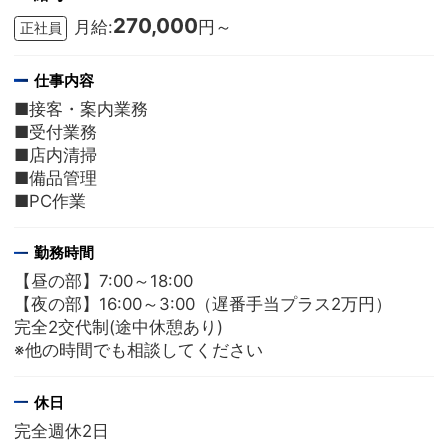
270,000
月給:
円～
正社員
仕事内容
■接客・案内業務
■受付業務
■店内清掃
■備品管理
■PC作業
勤務時間
【昼の部】7:00～18:00
【夜の部】16:00～3:00（遅番手当プラス2万円）
完全2交代制(途中休憩あり)
※他の時間でも相談してください
休日
完全週休2日