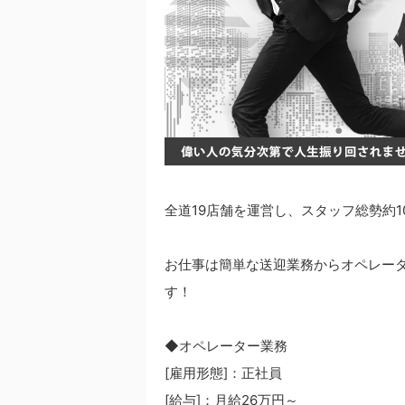
全道19店舗を運営し、スタッフ総勢約1
お仕事は簡単な送迎業務からオペレー
す！
◆オペレーター業務
[雇用形態]：正社員
[給与]：月給26万円～