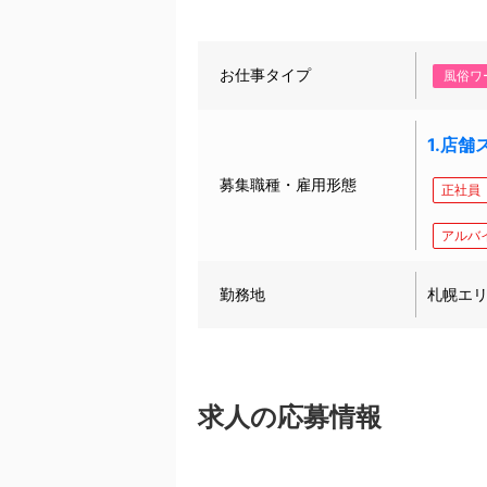
お仕事タイプ
風俗ワ
1.店舗
募集職種・雇用形態
正社員
アルバ
勤務地
札幌エ
求人の応募情報