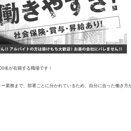
00名が在籍する職場です！
ター業務まで、部署ごとに分かれているため、自分に合った働き方