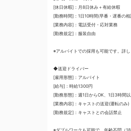
[休日休暇]：月8日休み＋有給休暇
[勤務時間]：1日10時間(早番・遅番の相
[業務内容]：電話受付・応対業務
[勤務規定]：服装自由
※アルバイトでの採用も可能です。詳
◆送迎ドライバー
[雇用形態]：アルバイト
[給与]：時給1300円
[勤務形態]：週1日からOK、1日3時間
[業務内容]：キャストの送迎(運転のみ)
[勤務規定]：キャストとの会話禁止
※ダブルワークも可能で、年齢不問（1