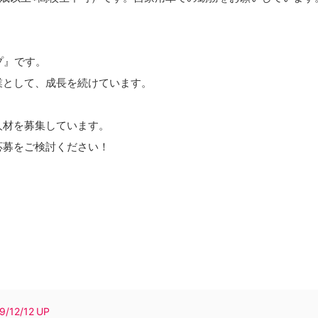
プ』です。
業として、成長を続けています。
人材を募集しています。
応募をご検討ください！
9/12/12
UP